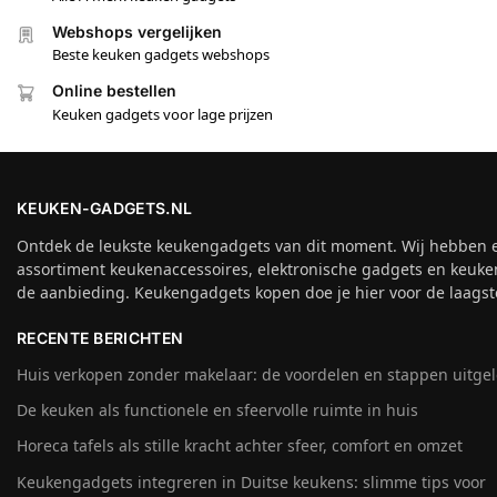
Webshops vergelijken
Beste keuken gadgets webshops
Online bestellen
Keuken gadgets voor lage prijzen
KEUKEN-GADGETS.NL
Ontdek de leukste keukengadgets van dit moment. Wij hebben 
assortiment keukenaccessoires, elektronische gadgets en keuke
de aanbieding. Keukengadgets kopen doe je hier voor de laagste
RECENTE BERICHTEN
Huis verkopen zonder makelaar: de voordelen en stappen uitge
De keuken als functionele en sfeervolle ruimte in huis
Horeca tafels als stille kracht achter sfeer, comfort en omzet
Keukengadgets integreren in Duitse keukens: slimme tips voor