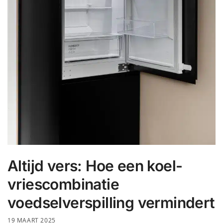
Altijd vers: Hoe een koel-
vriescombinatie
voedselverspilling vermindert
19 MAART 2025