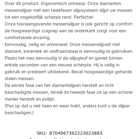
Over dit product. Ergonomisch ontwerp: Onze diamanten
messenslijper met een tweefasen slijpsysteem slijpt uw messen
tot een ongelooflijk scherpe rand. Perfectie!
Onze toonaangevende messenslijper is ook gericht op comfort:
de hoogwaardige zuignap aan de onderkant zorgt voor een
comfortabele ervaring.
Eenvoudig, veilig en universeel: Onze messenslijpset met
diamant, keramiek en wolfraamstaal is eenvoudig te gebruiken.
Plaats het mes eenvoudig in de slijpgleuf en geniet binnen
enkele seconden van een nieuwe scherpte. Hij is veilig in
gebruik en presteert uitstekend. Bevat hoogwaardige geharde
stalen messen.
De eerste fase van het diamantslijpen herstelt en richt
beschadigde messen, terwijl de tweede fase ze op een schone
manier herstelt en polijst.
(Pas op dat u niet heen en weer trekt, anders kunt u de slijper
beschadigen.)
SKU:
8704967362223023883