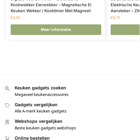
Kookwekker Eierwekker – Magnetische Ei
Elektrische Ke
Keuken Wekker / Kooktimer Met Magneet
Aansteker – Zil
€
4,95
€
9,75
Meer informatie
Keuken gadgets zoeken
Megaveel keukenaccessoires
Gadgets vergelijken
Alle A-merk keuken gadgets
Webshops vergelijken
Beste keuken gadgets webshops
Online bestellen