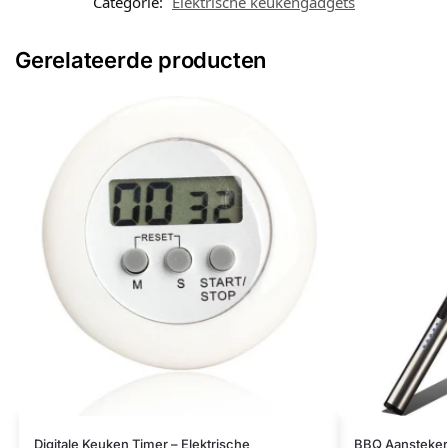
Categorie:
Elektrische keukengadgets
Gerelateerde producten
Digitale Keuken Timer – Elektrische
BBQ Aansteker 