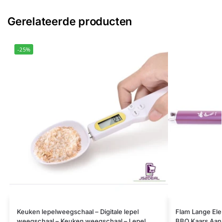
Gerelateerde producten
-25%
Keuken lepelweegschaal – Digitale lepel
Flam Lange Ele
weegschaal – Keuken weegschaal – Lepel
BBQ Kaars Aans