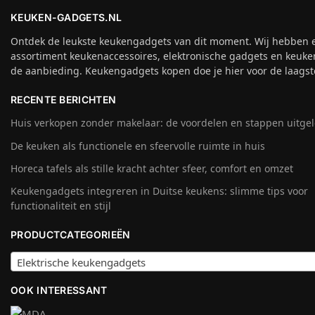
KEUKEN-GADGETS.NL
Ontdek de leukste keukengadgets van dit moment. Wij hebben 
assortiment keukenaccessoires, elektronische gadgets en keuke
de aanbieding. Keukengadgets kopen doe je hier voor de laagste
RECENTE BERICHTEN
Huis verkopen zonder makelaar: de voordelen en stappen uitge
De keuken als functionele en sfeervolle ruimte in huis
Horeca tafels als stille kracht achter sfeer, comfort en omzet
Keukengadgets integreren in Duitse keukens: slimme tips voor
functionaliteit en stijl
PRODUCTCATEGORIEËN
Elektrische keukengadgets
OOK INTERESSANT