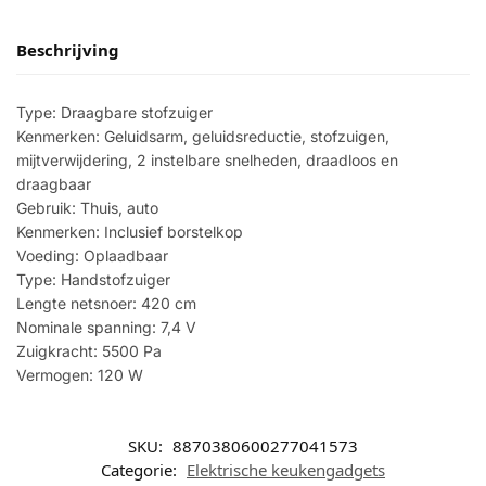
Beschrijving
Type: Draagbare stofzuiger
Kenmerken: Geluidsarm, geluidsreductie, stofzuigen,
mijtverwijdering, 2 instelbare snelheden, draadloos en
draagbaar
Gebruik: Thuis, auto
Kenmerken: Inclusief borstelkop
Voeding: Oplaadbaar
Type: Handstofzuiger
Lengte netsnoer: 420 cm
Nominale spanning: 7,4 V
Zuigkracht: 5500 Pa
Vermogen: 120 W
SKU:
8870380600277041573
Categorie:
Elektrische keukengadgets