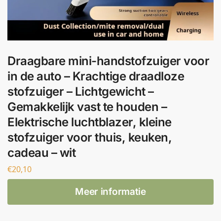
Draagbare mini-handstofzuiger voor
in de auto – Krachtige draadloze
stofzuiger – Lichtgewicht –
Gemakkelijk vast te houden –
Elektrische luchtblazer, kleine
stofzuiger voor thuis, keuken,
cadeau – wit
€
20,10
Meer informatie