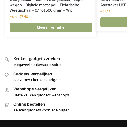
wegen – Digitale maatlepel – Elektrische
Aansteker USB 
Weegschaal – 0.1 tot 500 gram – Wit
€
12,50
€
7,48
€
9,99
Meer informatie
Keuken gadgets zoeken
Megaveel keukenaccessoires
Gadgets vergelijken
Alle A-merk keuken gadgets
Webshops vergelijken
Beste keuken gadgets webshops
Online bestellen
Keuken gadgets voor lage prijzen