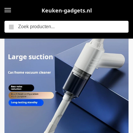
Keuken-gadgets.nl
Zoeken
Home
Elektrische keukengadgets
Draagbare mini-handstofzuiger voor in de auto – Krachtige draadloze stofzuiger – Lichtgewicht – Gemakkelijk vast te houden – Elektrische luchtblazer, kleine stofzuiger voor thuis, keuken, cadeau – wit
/
/