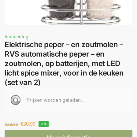
Aanbieding!
Elektrische peper – en zoutmolen –
RVS automatische peper – en
zoutmolen, op batterijen, met LED
licht spice mixer, voor in de keuken
(set van 2)
€
30,90
€
32,53
-5%