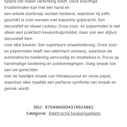
tijdens het malen verlichting biedt. Deze krachtige
kruidenmolen kan met één hand en
een enkele startknop worden bediend, waardoor hij zelfs
geschikt is voor mensen met beperkte gripkracht. Een
decoratief en ideaal cadeau: Onze zout- en pepermolen is niet
alleen een praktisch keukenhulpmiddel, maar ook een stijlvol
decoratief item
voor elke keuken. Een superieure smaakbeleving: Onze zout-
en pepermolen heeft een elektrisch ontwerp, waardoor de
automatische bediening eenvoudig en moeiteloos is. Focus op
handmatige bediening en polsbewegingen. Voeg smaak toe
aan uw gerechten
met de heerlijke smaak van Himalayazout en verse peper,
waardoor elke maaltijd een perfecte symfonie van smaak en
gemak wordt.
SKU:
8704960004318924862
Categorie:
Elektrische keukengadgets