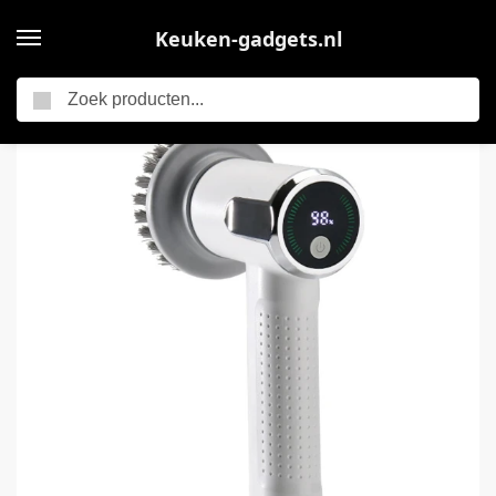
Keuken-gadgets.nl
Zoeken
Home
Elektrische keukengadgets
Elektrische schoonmaakborstel, geschikt voor keuken, badkamer en badkuip. Deze multifunctionele, draadloze, oplaadbare borstel met handvat is multifunctioneel en heeft een handige steel.
/
/