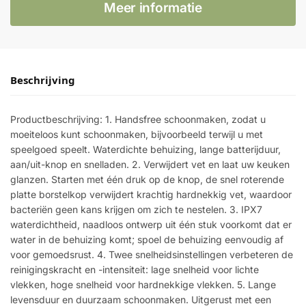
Meer informatie
Beschrijving
Productbeschrijving: 1. Handsfree schoonmaken, zodat u
moeiteloos kunt schoonmaken, bijvoorbeeld terwijl u met
speelgoed speelt. Waterdichte behuizing, lange batterijduur,
aan/uit-knop en snelladen. 2. Verwijdert vet en laat uw keuken
glanzen. Starten met één druk op de knop, de snel roterende
platte borstelkop verwijdert krachtig hardnekkig vet, waardoor
bacteriën geen kans krijgen om zich te nestelen. 3. IPX7
waterdichtheid, naadloos ontwerp uit één stuk voorkomt dat er
water in de behuizing komt; spoel de behuizing eenvoudig af
voor gemoedsrust. 4. Twee snelheidsinstellingen verbeteren de
reinigingskracht en -intensiteit: lage snelheid voor lichte
vlekken, hoge snelheid voor hardnekkige vlekken. 5. Lange
levensduur en duurzaam schoonmaken. Uitgerust met een