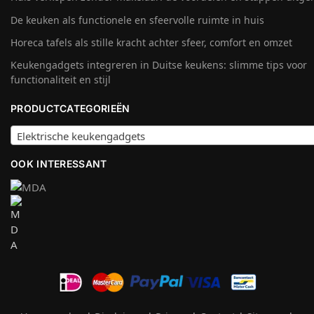
De keuken als functionele en sfeervolle ruimte in huis
Horeca tafels als stille kracht achter sfeer, comfort en omzet
Keukengadgets integreren in Duitse keukens: slimme tips voor
functionaliteit en stijl
PRODUCTCATEGORIEËN
Elektrische keukengadgets
OOK INTERESSANT