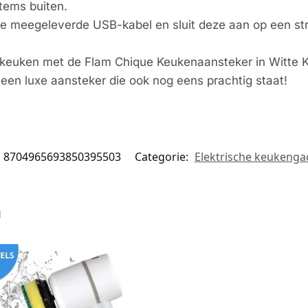
tems buiten.
de meegeleverde USB-kabel en sluit deze aan op een s
uw keuken met de Flam Chique Keukenaansteker in Witte 
en luxe aansteker die ook nog eens prachtig staat!
8704965693850395503
Categorie:
Elektrische keukenga
n