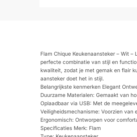
Flam Chique Keukenaansteker – Wit – 
perfecte combinatie van stijl en functi
kwaliteit, zodat je met gemak en flair 
aansteker doet het in stijl.
Belangrijkste kenmerken Elegant Ontwer
Duurzame Materialen: Gemaakt van hoo
Oplaadbaar via USB: Met de meegelever
Veiligheidsmechanisme: Voorzien van e
Ergonomisch: Ontworpen voor comfortabe
Specificaties Merk: Flam
Type: Keukenaansteker