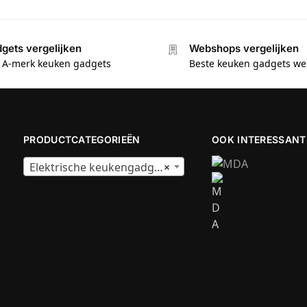
gets vergelijken
Webshops vergelijken
e A-merk keuken gadgets
Beste keuken gadgets w
PRODUCTCATEGORIEËN
OOK INTERESSANT
Elektrische keukengadgets
×