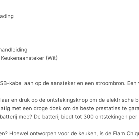
lading
handleiding
 Keukenaansteker (Wit)
SB-kabel aan op de aansteker en een stroombron. Een vo
laar en druk op de ontstekingsknop om de elektrische b
atig met een droge doek om de beste prestaties te gar
tterij mee? De batterij biedt tot 300 ontstekingen per v
ken? Hoewel ontworpen voor de keuken, is de Flam Chi