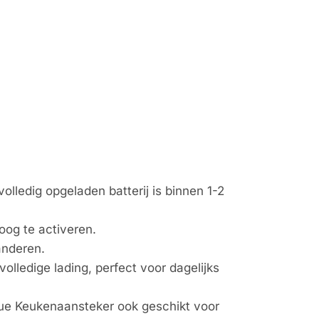
lledig opgeladen batterij is binnen 1-2
oog te activeren.
anderen.
olledige lading, perfect voor dagelijks
que Keukenaansteker ook geschikt voor