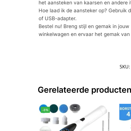
het aansteken van kaarsen en andere i
Hoe laad ik de aansteker op? Gebruik 
of USB-adapter.
Bestel nu! Breng stijl en gemak in jo
winkelwagen en ervaar het gemak van e
SKU:
Gerelateerde producte
-8%