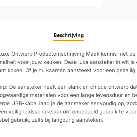
Beschrijving
Luxe Ontwerp Productomschrijving Maak kennis met de
onaliteit voor jouw keuken. Deze luxe aansteker in wit i
kunt koken. Of je nu kaarsen aansteekt voor een gezellig 
p: De aansteker heeft een slank en chique ontwerp dat 
gwaardige materialen voor een lange levensduur en be
de USB-kabel laad je de aansteker eenvoudig op, zodat 
en veiligheidsschakelaar om onbedoeld gebruik te voo
l gebruik, zelfs bij langdurig aansteken.