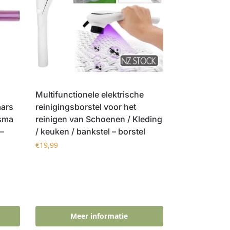
Multifunctionele elektrische
aars
reinigingsborstel voor het
asma
reinigen van Schoenen / Kleding
–
/ keuken / bankstel – borstel
€
19,99
Meer informatie