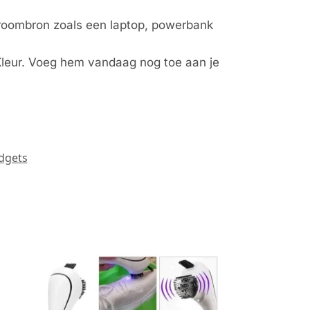
troombron zoals een laptop, powerbank
Kleur. Voeg hem vandaag nog toe aan je
dgets