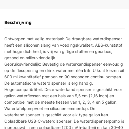
Beschrijving
Ontworpen met veilig materiaal: De draagbare waterdispenser
heeft een siliconen slang van voedingskwaliteit, ABS-kunststof
met hoge dichtheid, is vrij van giftige stoffen en geurloos,
gezond en milieuvriendelijk.
Gebruiksvriendelijk: Bevestig de waterkandispenser eenvoudig
op de flesopening en drink water met één klik. U kunt kiezen uit
600 ml kwantitatief pompen en 90 seconden continu pompen.
De automatische waterdispenser is erg handig.
Hoge compatibiliteit: Deze waterkandispenser is geschikt voor
gallon waterflessen met een hals van 5,5 cm (2,16 inch) en
compatibel met de meeste flessen van 1, 2, 3, 4 en 5 gallon.
Watertafelpompvoet en siliconen emmerdop: De
waterkandispenser is geschikt voor elk type gallon kan.
Oplaadbare USB-C-waterdispenser: De waterdispenserpomp is
ingebouwd in een oplaadbare 1200 mAh-batterij en kan 30-40