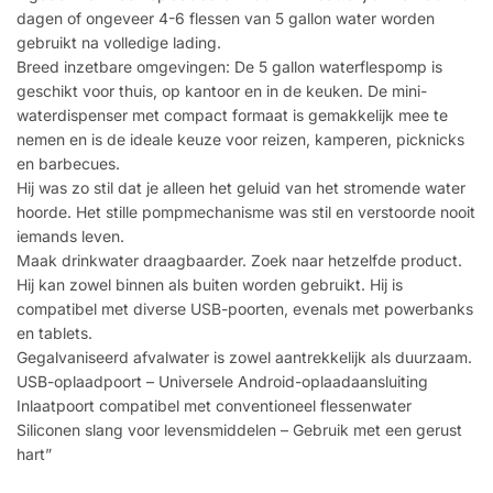
dagen of ongeveer 4-6 flessen van 5 gallon water worden
gebruikt na volledige lading.
Breed inzetbare omgevingen: De 5 gallon waterflespomp is
geschikt voor thuis, op kantoor en in de keuken. De mini-
waterdispenser met compact formaat is gemakkelijk mee te
nemen en is de ideale keuze voor reizen, kamperen, picknicks
en barbecues.
Hij was zo stil dat je alleen het geluid van het stromende water
hoorde. Het stille pompmechanisme was stil en verstoorde nooit
iemands leven.
Maak drinkwater draagbaarder. Zoek naar hetzelfde product.
Hij kan zowel binnen als buiten worden gebruikt. Hij is
compatibel met diverse USB-poorten, evenals met powerbanks
en tablets.
Gegalvaniseerd afvalwater is zowel aantrekkelijk als duurzaam.
USB-oplaadpoort – Universele Android-oplaadaansluiting
Inlaatpoort compatibel met conventioneel flessenwater
Siliconen slang voor levensmiddelen – Gebruik met een gerust
hart”