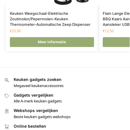
Keuken Weegschaal-Elektrische
Flam Lange Ele
Zoutmolen/Pepermolen-Keuken
BBQ Kaars Aans
Thermometer-Automatische Zeep Dispenser
Aansteker USB 
€
25,90
€
12,50
Meer informatie
Keuken gadgets zoeken
Megaveel keukenaccessoires
Gadgets vergelijken
Alle A-merk keuken gadgets
Webshops vergelijken
Beste keuken gadgets webshops
Online bestellen