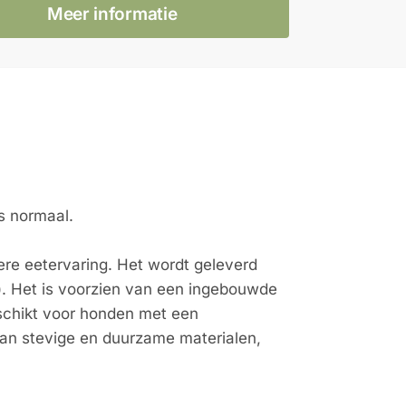
Meer informatie
s normaal.
re eetervaring. Het wordt geleverd
). Het is voorzien van een ingebouwde
schikt voor honden met een
van stevige en duurzame materialen,