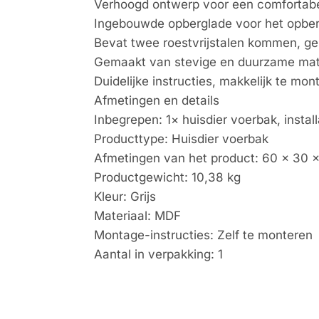
Verhoogd ontwerp voor een comfortabel
Ingebouwde opberglade voor het opbe
Bevat twee roestvrijstalen kommen, gem
Gemaakt van stevige en duurzame mater
Duidelijke instructies, makkelijk te mon
Afmetingen en details
Inbegrepen: 1× huisdier voerbak, insta
Producttype: Huisdier voerbak
Afmetingen van het product: 60 x 30 
Productgewicht: 10,38 kg
Kleur: Grijs
Materiaal: MDF
Montage-instructies: Zelf te monteren
Aantal in verpakking: 1