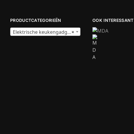
PRODUCTCATEGORIEËN
OOK INTERESSANT
Elektrische keukengadgets
×