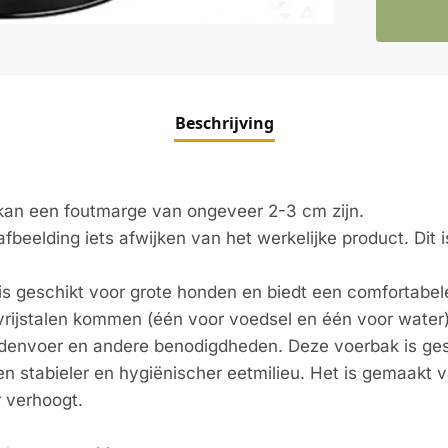
Beschrijving
kan een foutmarge van ongeveer 2-3 cm zijn.
eelding iets afwijken van het werkelijke product. Dit i
 geschikt voor grote honden en biedt een comfortabele
tvrijstalen kommen (één voor voedsel en één voor water
denvoer en andere benodigdheden. Deze voerbak is ge
n stabieler en hygiënischer eetmilieu. Het is gemaakt 
r verhoogt.