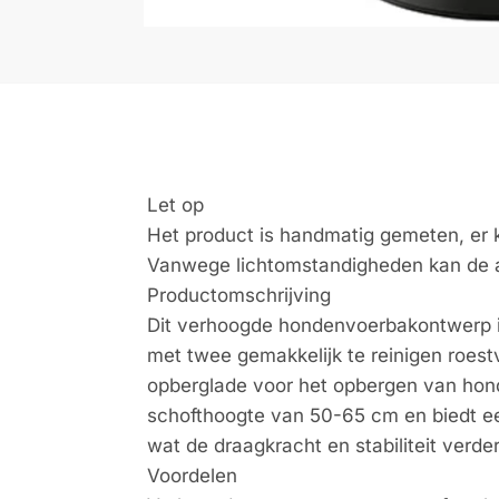
Let op
Het product is handmatig gemeten, er 
Vanwege lichtomstandigheden kan de afb
Productomschrijving
Dit verhoogde hondenvoerbakontwerp is
met twee gemakkelijk te reinigen roes
opberglade voor het opbergen van hon
schofthoogte van 50-65 cm en biedt ee
wat de draagkracht en stabiliteit verde
Voordelen