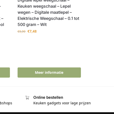
–
Keuken weegschaal – Lepel
wegen – Digitale maatlepel –
 –
Elektrische Weegschaal – 0.1 tot
ol
500 gram – Wit
€
7,48
€
9,99
Meer informatie
Online bestellen
ebshops
Keuken gadgets voor lage prijzen