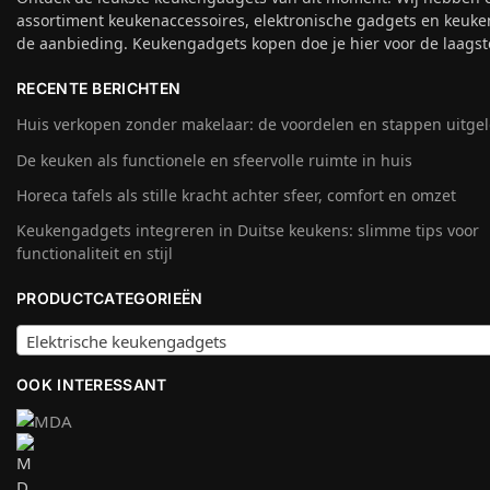
assortiment keukenaccessoires, elektronische gadgets en keuke
de aanbieding. Keukengadgets kopen doe je hier voor de laagste
RECENTE BERICHTEN
Huis verkopen zonder makelaar: de voordelen en stappen uitge
De keuken als functionele en sfeervolle ruimte in huis
Horeca tafels als stille kracht achter sfeer, comfort en omzet
Keukengadgets integreren in Duitse keukens: slimme tips voor
functionaliteit en stijl
PRODUCTCATEGORIEËN
Elektrische keukengadgets
OOK INTERESSANT