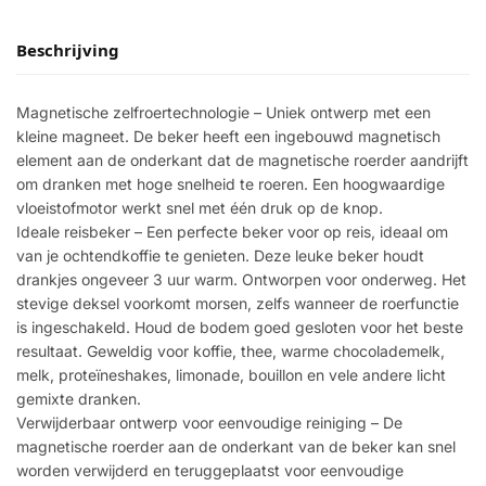
Beschrijving
Magnetische zelfroertechnologie – Uniek ontwerp met een
kleine magneet. De beker heeft een ingebouwd magnetisch
element aan de onderkant dat de magnetische roerder aandrijft
om dranken met hoge snelheid te roeren. Een hoogwaardige
vloeistofmotor werkt snel met één druk op de knop.
Ideale reisbeker – Een perfecte beker voor op reis, ideaal om
van je ochtendkoffie te genieten. Deze leuke beker houdt
drankjes ongeveer 3 uur warm. Ontworpen voor onderweg. Het
stevige deksel voorkomt morsen, zelfs wanneer de roerfunctie
is ingeschakeld. Houd de bodem goed gesloten voor het beste
resultaat. Geweldig voor koffie, thee, warme chocolademelk,
melk, proteïneshakes, limonade, bouillon en vele andere licht
gemixte dranken.
Verwijderbaar ontwerp voor eenvoudige reiniging – De
magnetische roerder aan de onderkant van de beker kan snel
worden verwijderd en teruggeplaatst voor eenvoudige