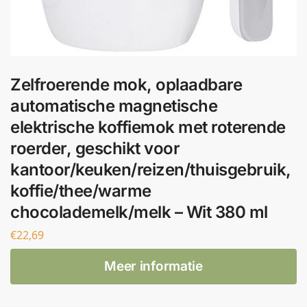
Zelfroerende mok, oplaadbare
automatische magnetische
elektrische koffiemok met roterende
roerder, geschikt voor
kantoor/keuken/reizen/thuisgebruik,
koffie/thee/warme
chocolademelk/melk – Wit 380 ml
€
22,69
Meer informatie