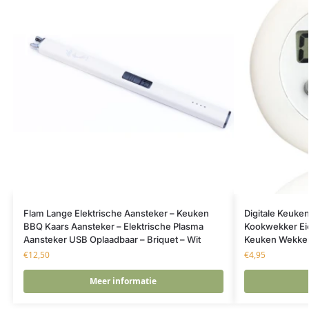
Flam Lange Elektrische Aansteker – Keuken
Digitale Keuken
BBQ Kaars Aansteker – Elektrische Plasma
Kookwekker Ei
Aansteker USB Oplaadbaar – Briquet – Wit
Keuken Wekker
€
12,50
€
4,95
Meer informatie