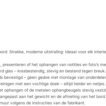
d: Strakke, moderne uitstraling: Ideaal voor elk interie
n, presenteren of het ophangen van notities en foto’s m
d glas – krasbestendig, stevig en bestand tegen breuk.
eds bevestigd – geen gedoe met montage van onderdelen
einigen met een vochtige doek – altijd helder en netjes.
het ophangen of de metalen ophangbeugels stevig vastzi
angepast aan het gewicht en de afmeting van het bord.
muur volgens de instructies van de fabrikant.