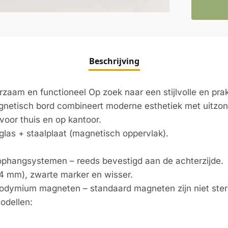
Beschrijving
zaam en functioneel Op zoek naar een stijlvolle en prak
tisch bord combineert moderne esthetiek met uitzonderl
 voor thuis en op kantoor.
glas + staalplaat (magnetisch oppervlak).
hangsystemen – reeds bevestigd aan de achterzijde.
4 mm), zwarte marker en wisser.
 neodymium magneten – standaard magneten zijn niet ste
odellen: