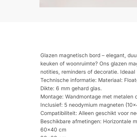
Glazen magnetisch bord – elegant, duur
keuken of woonruimte? Ons glazen magne
notities, reminders of decoratie. Ideaal
Technische informatie: Materiaal: Float
Dikte: 6 mm gehard glas.
Montage: Wandmontage met metalen op
Inclusief: 5 neodymium magneten (10×
Compatibiliteit: Alleen geschikt voor
Beschikbare afmetingen: Horizontale m
60×40 cm