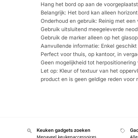
Hang het bord op aan de voorgeplaatst
Belangrijk: Het bord kan alleen horizo
Onderhoud en gebruik: Reinig met een
Gebruik uitsluitend meegeleverde neo
Gebruik de marker alleen op het glasop
Aanvullende informatie: Enkel geschikt
Perfect voor thuis, op kantoor, in verga
Geen mogelijkheid tot herpositionering 
Let op: Kleur of textuur van het opperv
product en is geen geldige reden voor 
Keuken gadgets zoeken
Gad
Megaveel keukenaccessoires
All