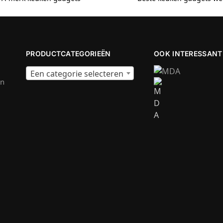
PRODUCTCATEGORIEËN
OOK INTERESSANT
Een categorie selecteren
en