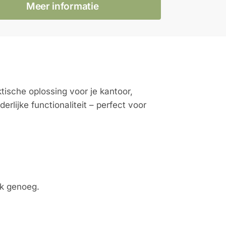
Meer informatie
tische oplossing voor je kantoor,
ijke functionaliteit – perfect voor
rk genoeg.