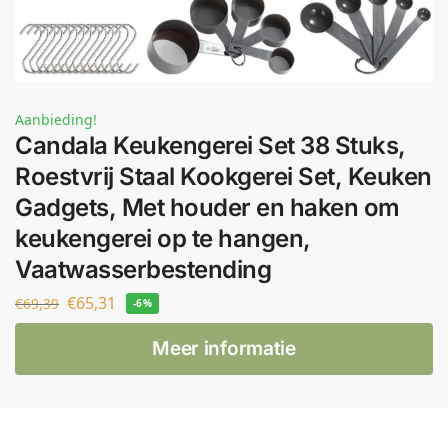
Aanbieding!
Candala Keukengerei Set 38 Stuks,
Roestvrij Staal Kookgerei Set, Keuken
Gadgets, Met houder en haken om
keukengerei op te hangen,
Vaatwasserbestending
€
65,31
€
69,39
-6%
Meer informatie