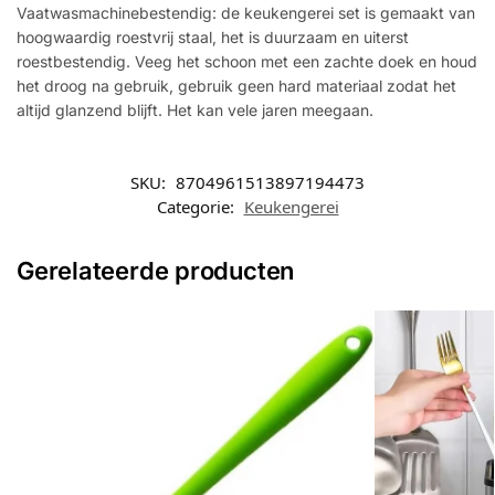
Vaatwasmachinebestendig: de keukengerei set is gemaakt van
hoogwaardig roestvrij staal, het is duurzaam en uiterst
roestbestendig. Veeg het schoon met een zachte doek en houd
het droog na gebruik, gebruik geen hard materiaal zodat het
altijd glanzend blijft. Het kan vele jaren meegaan.
SKU:
8704961513897194473
Categorie:
Keukengerei
Gerelateerde producten