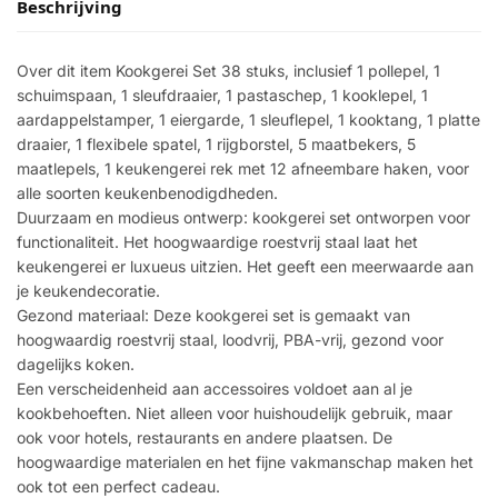
Beschrijving
Over dit item Kookgerei Set 38 stuks, inclusief 1 pollepel, 1
schuimspaan, 1 sleufdraaier, 1 pastaschep, 1 kooklepel, 1
aardappelstamper, 1 eiergarde, 1 sleuflepel, 1 kooktang, 1 platte
draaier, 1 flexibele spatel, 1 rijgborstel, 5 maatbekers, 5
maatlepels, 1 keukengerei rek met 12 afneembare haken, voor
alle soorten keukenbenodigdheden.
Duurzaam en modieus ontwerp: kookgerei set ontworpen voor
functionaliteit. Het hoogwaardige roestvrij staal laat het
keukengerei er luxueus uitzien. Het geeft een meerwaarde aan
je keukendecoratie.
Gezond materiaal: Deze kookgerei set is gemaakt van
hoogwaardig roestvrij staal, loodvrij, PBA-vrij, gezond voor
dagelijks koken.
Een verscheidenheid aan accessoires voldoet aan al je
kookbehoeften. Niet alleen voor huishoudelijk gebruik, maar
ook voor hotels, restaurants en andere plaatsen. De
hoogwaardige materialen en het fijne vakmanschap maken het
ook tot een perfect cadeau.