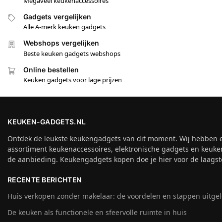
Megaveel keukenaccessoires
Gadgets vergelijken
Alle A-merk keuken gadgets
Webshops vergelijken
Beste keuken gadgets webshops
Online bestellen
Keuken gadgets voor lage prijzen
KEUKEN-GADGETS.NL
Ontdek de leukste keukengadgets van dit moment. Wij hebben 
assortiment keukenaccessoires, elektronische gadgets en keuke
de aanbieding. Keukengadgets kopen doe je hier voor de laagste
RECENTE BERICHTEN
Huis verkopen zonder makelaar: de voordelen en stappen uitge
De keuken als functionele en sfeervolle ruimte in huis