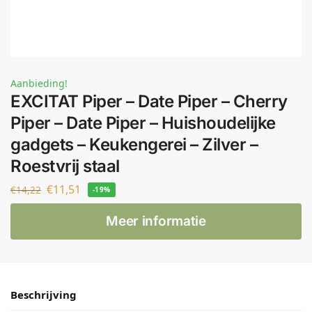
Aanbieding!
EXCITAT Piper – Date Piper – Cherry
Piper – Date Piper – Huishoudelijke
gadgets – Keukengerei – Zilver –
Roestvrij staal
€
11,51
€
14,22
-19%
Meer informatie
Beschrijving