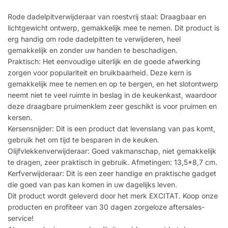
Rode dadelpitverwijderaar van roestvrij staal: Draagbaar en
lichtgewicht ontwerp, gemakkelijk mee te nemen. Dit product is
erg handig om rode dadelpitten te verwijderen, heel
gemakkelijk en zonder uw handen te beschadigen.
Praktisch: Het eenvoudige uiterlijk en de goede afwerking
zorgen voor populariteit en bruikbaarheid. Deze kern is
gemakkelijk mee te nemen en op te bergen, en het slotontwerp
neemt niet te veel ruimte in beslag in de keukenkast, waardoor
deze draagbare pruimenklem zeer geschikt is voor pruimen en
kersen.
Kersensnijder: Dit is een product dat levenslang van pas komt,
gebruik het om tijd te besparen in de keuken.
Olijfvlekkenverwijderaar: Goed vakmanschap, niet gemakkelijk
te dragen, zeer praktisch in gebruik. Afmetingen: 13,5*8,7 cm.
Kerfverwijderaar: Dit is een zeer handige en praktische gadget
die goed van pas kan komen in uw dagelijks leven.
Dit product wordt geleverd door het merk EXCITAT. Koop onze
producten en profiteer van 30 dagen zorgeloze aftersales-
service!