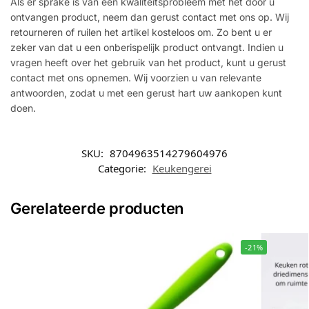
Als er sprake is van een kwaliteitsprobleem met het door u
ontvangen product, neem dan gerust contact met ons op. Wij
retourneren of ruilen het artikel kosteloos om. Zo bent u er
zeker van dat u een onberispelijk product ontvangt. Indien u
vragen heeft over het gebruik van het product, kunt u gerust
contact met ons opnemen. Wij voorzien u van relevante
antwoorden, zodat u met een gerust hart uw aankopen kunt
doen.
SKU:
8704963514279604976
Categorie:
Keukengerei
Gerelateerde producten
-21%