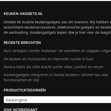
KEUKEN-GADGETS.NL
Ontdek de leukste keukengadgets van dit moment. Wij hebben 
assortiment keukenaccessoires, elektronische gadgets en keuke
de aanbieding. Keukengadgets kopen doe je hier voor de laagste
RECENTE BERICHTEN
Huis verkopen zonder makelaar: de voordelen en stappen uitge
De keuken als functionele en sfeervolle ruimte in huis
Horeca tafels als stille kracht achter sfeer, comfort en omzet
Keukengadgets integreren in Duitse keukens: slimme tips voor
functionaliteit en stijl
PRODUCTCATEGORIEËN
Keukengerei
OOK INTERESSANT