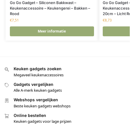
Go Go Gadget – Siliconen Bakkwast –
Go Go Gadget –
Keukenaccessoire – Keukengerei – Bakken –
Keukenaccesso
Rood
20cm – Licht R
€
7,51
€
8,73
Meer informatie
Keuken gadgets zoeken
Megaveel keukenaccessoires
Gadgets vergelijken
Alle A-merk keuken gadgets
Webshops vergelijken
Beste keuken gadgets webshops
Online bestellen
Keuken gadgets voor lage prijzen