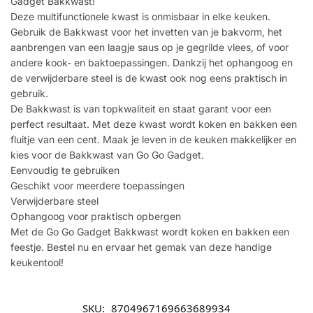
Gadget Bakkwast!
Deze multifunctionele kwast is onmisbaar in elke keuken.
Gebruik de Bakkwast voor het invetten van je bakvorm, het
aanbrengen van een laagje saus op je gegrilde vlees, of voor
andere kook- en baktoepassingen. Dankzij het ophangoog en
de verwijderbare steel is de kwast ook nog eens praktisch in
gebruik.
De Bakkwast is van topkwaliteit en staat garant voor een
perfect resultaat. Met deze kwast wordt koken en bakken een
fluitje van een cent. Maak je leven in de keuken makkelijker en
kies voor de Bakkwast van Go Go Gadget.
Eenvoudig te gebruiken
Geschikt voor meerdere toepassingen
Verwijderbare steel
Ophangoog voor praktisch opbergen
Met de Go Go Gadget Bakkwast wordt koken en bakken een
feestje. Bestel nu en ervaar het gemak van deze handige
keukentool!
SKU:
8704967169663689934