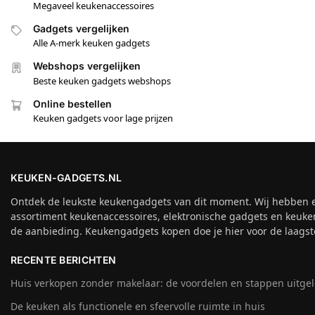
Megaveel keukenaccessoires
Gadgets vergelijken
Alle A-merk keuken gadgets
Webshops vergelijken
Beste keuken gadgets webshops
Online bestellen
Keuken gadgets voor lage prijzen
KEUKEN-GADGETS.NL
Ontdek de leukste keukengadgets van dit moment. Wij hebben 
assortiment keukenaccessoires, elektronische gadgets en keuke
de aanbieding. Keukengadgets kopen doe je hier voor de laagste
RECENTE BERICHTEN
Huis verkopen zonder makelaar: de voordelen en stappen uitge
De keuken als functionele en sfeervolle ruimte in huis