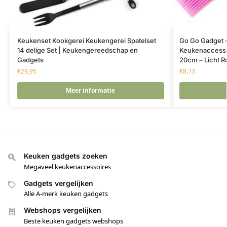
Keukenset Kookgerei Keukengerei Spatelset
Go Go Gadget –
14 delige Set | Keukengereedschap en
Keukenaccesso
Gadgets
20cm – Licht R
€
29,95
€
8,73
Meer informatie
Keuken gadgets zoeken
Megaveel keukenaccessoires
Gadgets vergelijken
Alle A-merk keuken gadgets
Webshops vergelijken
Beste keuken gadgets webshops