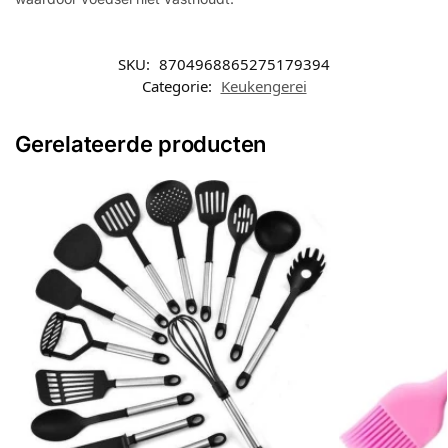
SKU:
8704968865275179394
Categorie:
Keukengerei
Gerelateerde producten