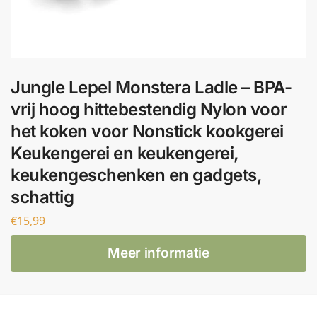
Jungle Lepel Monstera Ladle – BPA-
vrij hoog hittebestendig Nylon voor
het koken voor Nonstick kookgerei
Keukengerei en keukengerei,
keukengeschenken en gadgets,
schattig
€
15,99
Meer informatie