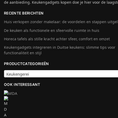
de aanbieding. Keukengadgets kopen doe je hier voor de laagste
RECENTE BERICHTEN
Huis verkopen zonder makelaar: de voordelen en stappen uitge
De keuken als functionele en sfeervolle ruimte in huis
Horeca tafels als stille kracht achter sfeer, comfort en omzet
Keukengadgets integreren in Duitse keukens: slimme tips voor
functionaliteit en stijl
PRODUCTCATEGORIEËN
Keukengerei
OOK INTERESSANT