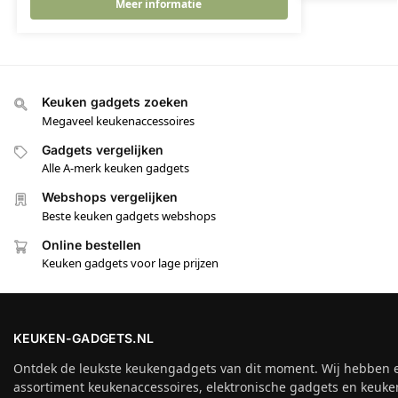
Meer informatie
Keuken gadgets zoeken
Megaveel keukenaccessoires
Gadgets vergelijken
Alle A-merk keuken gadgets
Webshops vergelijken
Beste keuken gadgets webshops
Online bestellen
Keuken gadgets voor lage prijzen
KEUKEN-GADGETS.NL
Ontdek de leukste keukengadgets van dit moment. Wij hebben 
assortiment keukenaccessoires, elektronische gadgets en keuke