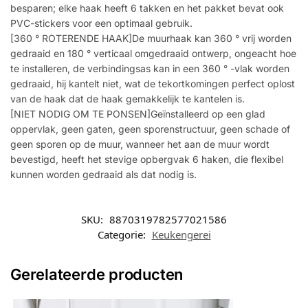
besparen; elke haak heeft 6 takken en het pakket bevat ook
PVC-stickers voor een optimaal gebruik.
[360 ° ROTERENDE HAAK]De muurhaak kan 360 ° vrij worden
gedraaid en 180 ° verticaal omgedraaid ontwerp, ongeacht hoe
te installeren, de verbindingsas kan in een 360 ° -vlak worden
gedraaid, hij kantelt niet, wat de tekortkomingen perfect oplost
van de haak dat de haak gemakkelijk te kantelen is.
[NIET NODIG OM TE PONSEN]Geïnstalleerd op een glad
oppervlak, geen gaten, geen sporenstructuur, geen schade of
geen sporen op de muur, wanneer het aan de muur wordt
bevestigd, heeft het stevige opbergvak 6 haken, die flexibel
kunnen worden gedraaid als dat nodig is.
SKU:
8870319782577021586
Categorie:
Keukengerei
Gerelateerde producten