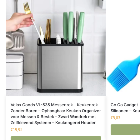
Velox Goods VL-535 Messenrek – Keukenrek
Go Go Gadget 
Zonder Boren – Ophangbaar Keuken Organizer
Siliconen – Ke
voor Messen & Bestek – Zwart Wandrek met
€
5,83
Zelfklevend Systeem – Keukengerei Houder
€
19,95