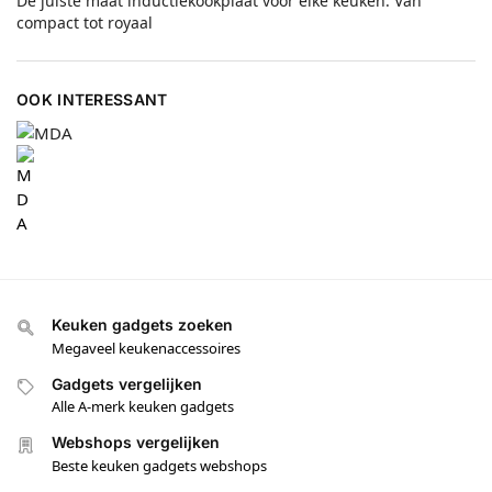
De juiste maat inductiekookplaat voor elke keuken: Van
compact tot royaal
OOK INTERESSANT
Keuken gadgets zoeken
Megaveel keukenaccessoires
Gadgets vergelijken
Alle A-merk keuken gadgets
Webshops vergelijken
Beste keuken gadgets webshops