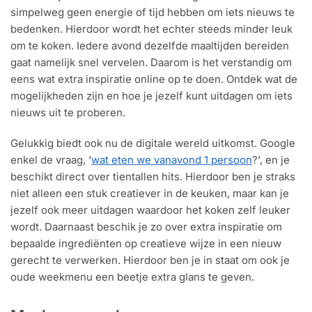
simpelweg geen energie of tijd hebben om iets nieuws te
bedenken. Hierdoor wordt het echter steeds minder leuk
om te koken. Iedere avond dezelfde maaltijden bereiden
gaat namelijk snel vervelen. Daarom is het verstandig om
eens wat extra inspiratie online op te doen. Ontdek wat de
mogelijkheden zijn en hoe je jezelf kunt uitdagen om iets
nieuws uit te proberen.
Gelukkig biedt ook nu de digitale wereld uitkomst. Google
enkel de vraag, ‘
wat eten we vanavond 1 persoon
?’, en je
beschikt direct over tientallen hits. Hierdoor ben je straks
niet alleen een stuk creatiever in de keuken, maar kan je
jezelf ook meer uitdagen waardoor het koken zelf leuker
wordt. Daarnaast beschik je zo over extra inspiratie om
bepaalde ingrediënten op creatieve wijze in een nieuw
gerecht te verwerken. Hierdoor ben je in staat om ook je
oude weekmenu een beetje extra glans te geven.