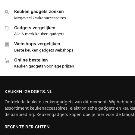
Keuken gadgets zoeken
Megaveel keukenaccessoires
Gadgets vergelijken
Alle A-merk keuken gadgets
Webshops vergelijken
Beste keuken gadgets webshops
Online bestellen
Keuken gadgets voor lage prijzen
KEUKEN-GADGETS.NL
Ontdek de leukste keukengadgets van dit moment. Wij hebben 
assortiment keukenaccessoires, elektronische gadgets en keuke
de aanbieding. Keukengadgets kopen doe je hier voor de laagste
RECENTE BERICHTEN