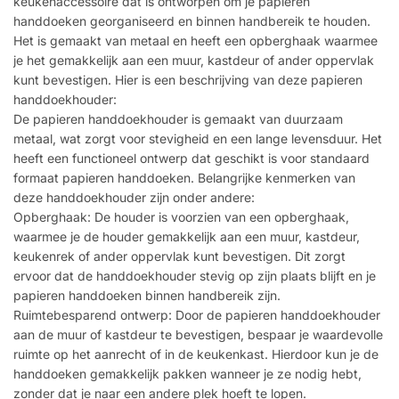
keukenaccessoire dat is ontworpen om je papieren
handdoeken georganiseerd en binnen handbereik te houden.
Het is gemaakt van metaal en heeft een opberghaak waarmee
je het gemakkelijk aan een muur, kastdeur of ander oppervlak
kunt bevestigen. Hier is een beschrijving van deze papieren
handdoekhouder:
De papieren handdoekhouder is gemaakt van duurzaam
metaal, wat zorgt voor stevigheid en een lange levensduur. Het
heeft een functioneel ontwerp dat geschikt is voor standaard
formaat papieren handdoeken. Belangrijke kenmerken van
deze handdoekhouder zijn onder andere:
Opberghaak: De houder is voorzien van een opberghaak,
waarmee je de houder gemakkelijk aan een muur, kastdeur,
keukenrek of ander oppervlak kunt bevestigen. Dit zorgt
ervoor dat de handdoekhouder stevig op zijn plaats blijft en je
papieren handdoeken binnen handbereik zijn.
Ruimtebesparend ontwerp: Door de papieren handdoekhouder
aan de muur of kastdeur te bevestigen, bespaar je waardevolle
ruimte op het aanrecht of in de keukenkast. Hierdoor kun je de
handdoeken gemakkelijk pakken wanneer je ze nodig hebt,
zonder dat je naar een andere plek hoeft te lopen.