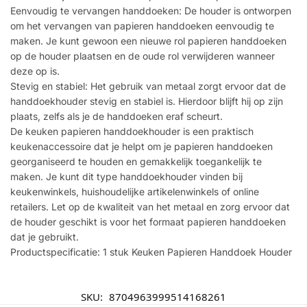
Eenvoudig te vervangen handdoeken: De houder is ontworpen
om het vervangen van papieren handdoeken eenvoudig te
maken. Je kunt gewoon een nieuwe rol papieren handdoeken
op de houder plaatsen en de oude rol verwijderen wanneer
deze op is.
Stevig en stabiel: Het gebruik van metaal zorgt ervoor dat de
handdoekhouder stevig en stabiel is. Hierdoor blijft hij op zijn
plaats, zelfs als je de handdoeken eraf scheurt.
De keuken papieren handdoekhouder is een praktisch
keukenaccessoire dat je helpt om je papieren handdoeken
georganiseerd te houden en gemakkelijk toegankelijk te
maken. Je kunt dit type handdoekhouder vinden bij
keukenwinkels, huishoudelijke artikelenwinkels of online
retailers. Let op de kwaliteit van het metaal en zorg ervoor dat
de houder geschikt is voor het formaat papieren handdoeken
dat je gebruikt.
Productspecificatie: 1 stuk Keuken Papieren Handdoek Houder
SKU:
8704963999514168261