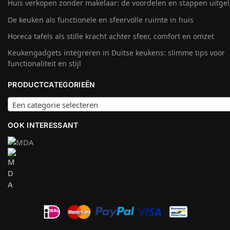
Huis verkopen zonder makelaar: de voordelen en stappen uitge
De keuken als functionele en sfeervolle ruimte in huis
Horeca tafels als stille kracht achter sfeer, comfort en omzet
Keukengadgets integreren in Duitse keukens: slimme tips voor
functionaliteit en stijl
PRODUCTCATEGORIEËN
Een categorie selecteren
OOK INTERESSANT