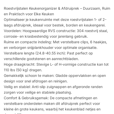
Roestvrijstalen Keukenorganizer & Afdruiprek – Duurzaam, Ruim
en Praktisch voor Elke Keuken
Optimaliseer je keukenruimte met deze roestvrijstalen 1- of 2-
laags afdruiprek, ideaal voor bestek, borden en keukengerei.
Voordelen: Hoogwaardige RVS constructie: 304 roestvrij staal,
corrosie- en krasbestendig voor jarenlang gebruik.
Ruime en compacte indeling: Met verstelbare clips, 6 haakjes,
en verborgen snijplankhouder voor optimale organisatie.
Verstelbare lengte (24.8-40.55 inch): Past perfect op
verschillende gootstenen en aanrechtbladen.
Hoge draagkracht: Stevige L- of H-vormige constructie kan tot
110 lbs (50 kg) dragen.
Gemakkelijk schoon te maken: Gladde oppervlakken en open
design voor snel afdrogen en reinigen.
Veilig en stabiel: Anti-slip zuignappen en afgeronde randen
zorgen voor veilige en stabiele plaatsing.
Comfort & Gebruiksgemak: De compacte afmetingen en
verstelbare onderdelen maken dit afdruiprek perfect voor
kleine én grote keukens, waarbij het keukenblad netjes en