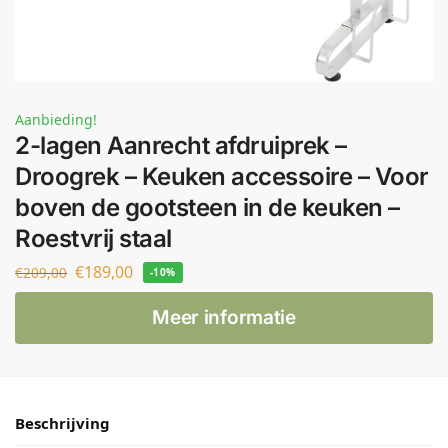
Aanbieding!
2-lagen Aanrecht afdruiprek –
Droogrek – Keuken accessoire – Voor
boven de gootsteen in de keuken –
Roestvrij staal
€
189,00
€
209,00
-10%
Meer informatie
Beschrijving