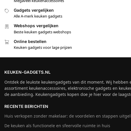
Megaveel keukenaccessoires
Gadgets vergelijken
Alle A-merk keuken gadgets
Webshops vergelijken
Beste keuken gadgets webshops
Online bestellen
Keuken gadgets voor lage prijzen
KEUKEN-GADGETS.NL
Ontdek de leukste keukengadgets van dit moment. Wij hebben 
assortiment keukenaccessoires, elektronische gadgets en keuke
de aanbieding. Keukengadgets kopen doe je hier voor de laagste
RECENTE BERICHTEN
Huis verkopen zonder makelaar: de voordelen en stappen uitge
De keuken als functionele en sfeervolle ruimte in huis