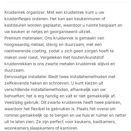
Kruidenrek organizer: Met een kruidenrek kunt u uw
kruidenflesjes ordenen. Het kan aan keukenmuren of
kastdeuren worden geplaatst, waardoor u ruimte bespaart en
uw keuken er netjes en georganiseerd uitziet.
Premium materialen: Ons kruidenrek is gemaakt van
hoogwaardig metaal, stevig en duurzaam, met een
roestwerende coating, zodat u zich geen zorgen hoeft te
maken over roest. Vergeleken met houten/kunststof
kruidenrekken is ons zwarte metalen kruidenrek stijlvol en
duurzaam.
Eenvoudige installatie: Biedt twee installatiemethoden met
zelfklevende haken en schroeven. U kunt kiezen uit
verschillende installatiemethoden, afhankelijk van uw
behoeften; het is erg handig en valt er niet gemakkelijk af.
Veelzijdig gebruik: Dit zwarte kruidenrek heeft twee planken,
waardoor het flexibel te gebruiken is. Plaats het overal om
rommel gemakkelijk op te bergen en uw huis er ruimer en netter
uit te laten zien. Ze zijn perfect voor keukens, badkamers,
woonkamers,slaapkamers of kantoren.