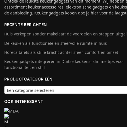
Ontdek de leukste keukengadgets van dit moment. Wij hebben 
assortiment keukenaccessoires, elektronische gadgets en keuke
de aanbieding. Keukengadgets kopen doe je hier voor de laagste
RECENTE BERICHTEN
Huis verkopen zonder makelaar: de voordelen en stappen uitge
De keuken als functionele en sfeervolle ruimte in huis
Horeca tafels als stille kracht achter sfeer, comfort en omzet
Keukengadgets integreren in Duitse keukens: slimme tips voor
functionaliteit en stijl
PRODUCTCATEGORIEËN
Een categorie selecteren
OOK INTERESSANT