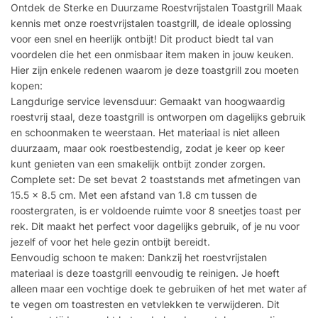
Ontdek de Sterke en Duurzame Roestvrijstalen Toastgrill Maak
kennis met onze roestvrijstalen toastgrill, de ideale oplossing
voor een snel en heerlijk ontbijt! Dit product biedt tal van
voordelen die het een onmisbaar item maken in jouw keuken.
Hier zijn enkele redenen waarom je deze toastgrill zou moeten
kopen:
Langdurige service levensduur: Gemaakt van hoogwaardig
roestvrij staal, deze toastgrill is ontworpen om dagelijks gebruik
en schoonmaken te weerstaan. Het materiaal is niet alleen
duurzaam, maar ook roestbestendig, zodat je keer op keer
kunt genieten van een smakelijk ontbijt zonder zorgen.
Complete set: De set bevat 2 toaststands met afmetingen van
15.5 x 8.5 cm. Met een afstand van 1.8 cm tussen de
roostergraten, is er voldoende ruimte voor 8 sneetjes toast per
rek. Dit maakt het perfect voor dagelijks gebruik, of je nu voor
jezelf of voor het hele gezin ontbijt bereidt.
Eenvoudig schoon te maken: Dankzij het roestvrijstalen
materiaal is deze toastgrill eenvoudig te reinigen. Je hoeft
alleen maar een vochtige doek te gebruiken of het met water af
te vegen om toastresten en vetvlekken te verwijderen. Dit