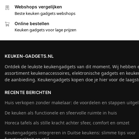
Webshops vergelijken
Beste keuken gadgets webshops
Online bestellen
Keuken gadgets voor lage prijzen
KEUKEN-GADGETS.NL
Ontdek de leukste keukengadgets van dit moment. Wij hebben 
assortiment keukenaccessoires, elektronische gadgets en keuke
de aanbieding. Keukengadgets kopen doe je hier voor de laagste
RECENTE BERICHTEN
Huis verkopen zonder makelaar: de voordelen en stappen uitge
De keuken als functionele en sfeervolle ruimte in huis
Horeca tafels als stille kracht achter sfeer, comfort en omzet
Keukengadgets integreren in Duitse keukens: slimme tips voor