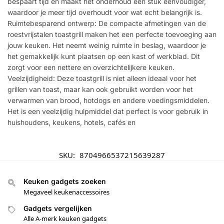
bespaart tijd en maakt het onderhoud een stuk eenvoudiger,
waardoor je meer tijd overhoudt voor wat echt belangrijk is.
Ruimtebesparend ontwerp: De compacte afmetingen van de
roestvrijstalen toastgrill maken het een perfecte toevoeging aan
jouw keuken. Het neemt weinig ruimte in beslag, waardoor je
het gemakkelijk kunt plaatsen op een kast of werkblad. Dit
zorgt voor een nettere en overzichtelijkere keuken.
Veelzijdigheid: Deze toastgrill is niet alleen ideaal voor het
grillen van toast, maar kan ook gebruikt worden voor het
verwarmen van brood, hotdogs en andere voedingsmiddelen.
Het is een veelzijdig hulpmiddel dat perfect is voor gebruik in
huishoudens, keukens, hotels, cafés en
SKU:
8704966537215639287
Keuken gadgets zoeken
Megaveel keukenaccessoires
Gadgets vergelijken
Alle A-merk keuken gadgets