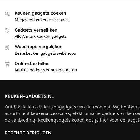
Keuken gadgets zoeken
Megaveel keukenaccessoires
Gadgets vergelijken
Alle A-merk keuken gadgets
Webshops vergelijken
Beste keuken gadgets webshops
Online bestellen
Keuken gadgets voor lage prijzen
KEUKEN-GADGETS.NL
Ontdek de leukste keukengadgets van dit moment. Wij hebben 
assortiment keukenaccessoires, elektronische gadgets en keuke
de aanbieding. Keukengadgets kopen doe je hier voor de laagste
RECENTE BERICHTEN