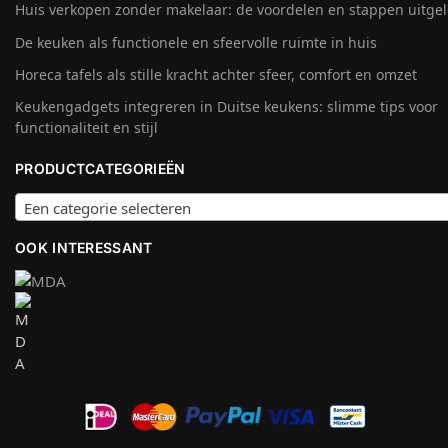
Huis verkopen zonder makelaar: de voordelen en stappen uitge
De keuken als functionele en sfeervolle ruimte in huis
Horeca tafels als stille kracht achter sfeer, comfort en omzet
Keukengadgets integreren in Duitse keukens: slimme tips voor
functionaliteit en stijl
PRODUCTCATEGORIEËN
Een categorie selecteren
OOK INTERESSANT