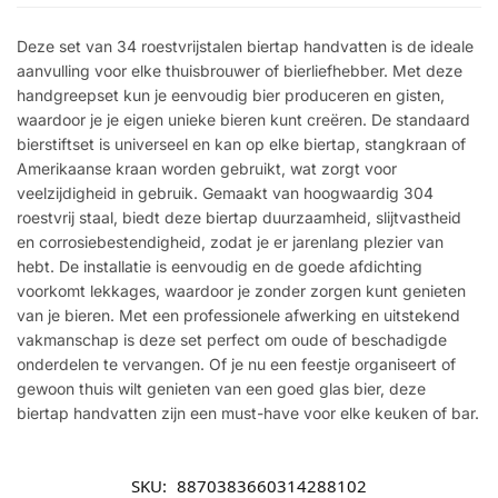
Deze set van 34 roestvrijstalen biertap handvatten is de ideale
aanvulling voor elke thuisbrouwer of bierliefhebber. Met deze
handgreepset kun je eenvoudig bier produceren en gisten,
waardoor je je eigen unieke bieren kunt creëren. De standaard
bierstiftset is universeel en kan op elke biertap, stangkraan of
Amerikaanse kraan worden gebruikt, wat zorgt voor
veelzijdigheid in gebruik. Gemaakt van hoogwaardig 304
roestvrij staal, biedt deze biertap duurzaamheid, slijtvastheid
en corrosiebestendigheid, zodat je er jarenlang plezier van
hebt. De installatie is eenvoudig en de goede afdichting
voorkomt lekkages, waardoor je zonder zorgen kunt genieten
van je bieren. Met een professionele afwerking en uitstekend
vakmanschap is deze set perfect om oude of beschadigde
onderdelen te vervangen. Of je nu een feestje organiseert of
gewoon thuis wilt genieten van een goed glas bier, deze
biertap handvatten zijn een must-have voor elke keuken of bar.
SKU:
8870383660314288102