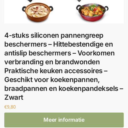
4-stuks siliconen pannengreep
beschermers – Hittebestendige en
antislip beschermers – Voorkomen
verbranding en brandwonden
Praktische keuken accessoires –
Geschikt voor koekenpannen,
braadpannen en koekenpandeksels –
Zwart
€
9,80
Meer informatie