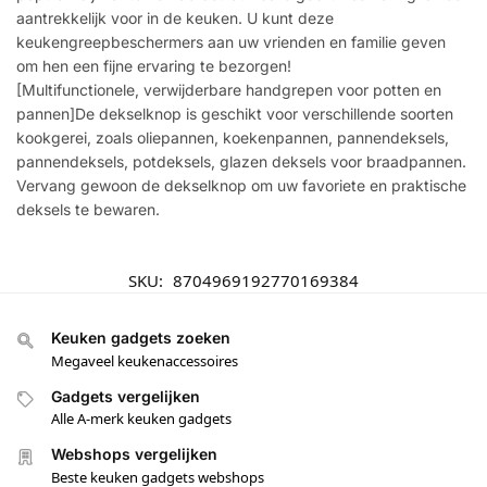
aantrekkelijk voor in de keuken. U kunt deze
keukengreepbeschermers aan uw vrienden en familie geven
om hen een fijne ervaring te bezorgen!
[Multifunctionele, verwijderbare handgrepen voor potten en
pannen]De dekselknop is geschikt voor verschillende soorten
kookgerei, zoals oliepannen, koekenpannen, pannendeksels,
pannendeksels, potdeksels, glazen deksels voor braadpannen.
Vervang gewoon de dekselknop om uw favoriete en praktische
deksels te bewaren.
SKU:
8704969192770169384
Keuken gadgets zoeken
Megaveel keukenaccessoires
Gadgets vergelijken
Alle A-merk keuken gadgets
Webshops vergelijken
Beste keuken gadgets webshops