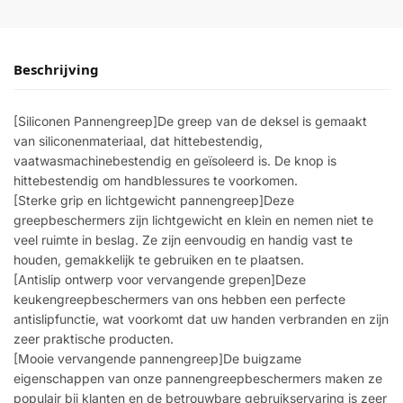
Beschrijving
[Siliconen Pannengreep]De greep van de deksel is gemaakt
van siliconenmateriaal, dat hittebestendig,
vaatwasmachinebestendig en geïsoleerd is. De knop is
hittebestendig om handblessures te voorkomen.
[Sterke grip en lichtgewicht pannengreep]Deze
greepbeschermers zijn lichtgewicht en klein en nemen niet te
veel ruimte in beslag. Ze zijn eenvoudig en handig vast te
houden, gemakkelijk te gebruiken en te plaatsen.
[Antislip ontwerp voor vervangende grepen]Deze
keukengreepbeschermers van ons hebben een perfecte
antislipfunctie, wat voorkomt dat uw handen verbranden en zijn
zeer praktische producten.
[Mooie vervangende pannengreep]De buigzame
eigenschappen van onze pannengreepbeschermers maken ze
populair bij klanten en de betrouwbare gebruikservaring is zeer