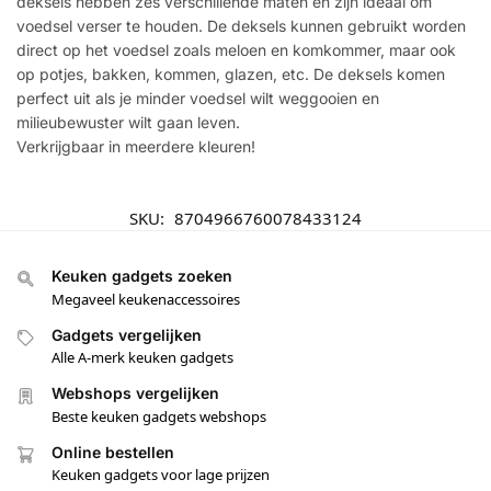
deksels hebben zes verschillende maten en zijn ideaal om
voedsel verser te houden. De deksels kunnen gebruikt worden
direct op het voedsel zoals meloen en komkommer, maar ook
op potjes, bakken, kommen, glazen, etc. De deksels komen
perfect uit als je minder voedsel wilt weggooien en
milieubewuster wilt gaan leven.
Verkrijgbaar in meerdere kleuren!
SKU:
8704966760078433124
Keuken gadgets zoeken
Megaveel keukenaccessoires
Gadgets vergelijken
Alle A-merk keuken gadgets
Webshops vergelijken
Beste keuken gadgets webshops
Online bestellen
Keuken gadgets voor lage prijzen