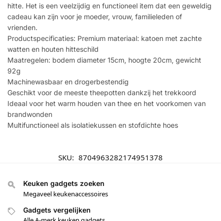
hitte. Het is een veelzijdig en functioneel item dat een geweldig
cadeau kan zijn voor je moeder, vrouw, familieleden of
vrienden.
Productspecificaties: Premium materiaal: katoen met zachte
watten en houten hitteschild
Maatregelen: bodem diameter 15cm, hoogte 20cm, gewicht
92g
Machinewasbaar en drogerbestendig
Geschikt voor de meeste theepotten dankzij het trekkoord
Ideaal voor het warm houden van thee en het voorkomen van
brandwonden
Multifunctioneel als isolatiekussen en stofdichte hoes
SKU:
8704963282174951378
Keuken gadgets zoeken
Megaveel keukenaccessoires
Gadgets vergelijken
Alle A-merk keuken gadgets