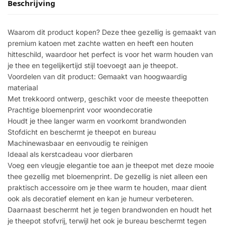
Beschrijving
Waarom dit product kopen? Deze thee gezellig is gemaakt van
premium katoen met zachte watten en heeft een houten
hitteschild, waardoor het perfect is voor het warm houden van
je thee en tegelijkertijd stijl toevoegt aan je theepot.
Voordelen van dit product: Gemaakt van hoogwaardig
materiaal
Met trekkoord ontwerp, geschikt voor de meeste theepotten
Prachtige bloemenprint voor woondecoratie
Houdt je thee langer warm en voorkomt brandwonden
Stofdicht en beschermt je theepot en bureau
Machinewasbaar en eenvoudig te reinigen
Ideaal als kerstcadeau voor dierbaren
Voeg een vleugje elegantie toe aan je theepot met deze mooie
thee gezellig met bloemenprint. De gezellig is niet alleen een
praktisch accessoire om je thee warm te houden, maar dient
ook als decoratief element en kan je humeur verbeteren.
Daarnaast beschermt het je tegen brandwonden en houdt het
je theepot stofvrij, terwijl het ook je bureau beschermt tegen