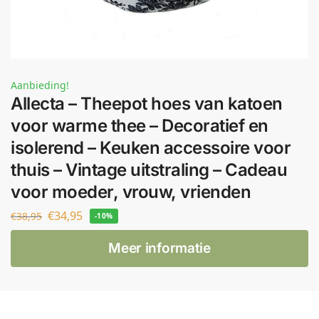
Aanbieding!
Allecta – Theepot hoes van katoen
voor warme thee – Decoratief en
isolerend – Keuken accessoire voor
thuis – Vintage uitstraling – Cadeau
voor moeder, vrouw, vrienden
€
34,95
€
38,95
-10%
Meer informatie