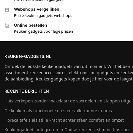
Webshops vergelijken
Beste keuken gadgets webshops
Online bestellen
Keuken gadgets voor lage prijzen
KEUKEN-GADGETS.NL
Ontdek de leukste keukengadgets van dit moment. Wij hebben 
assortiment keukenaccessoires, elektronische gadgets en keuke
de aanbieding. Keukengadgets kopen doe je hier voor de laagste
RECENTE BERICHTEN
Huis verkopen zonder makelaar: de voordelen en stappen uitge
De keuken als functionele en sfeervolle ruimte in huis
Horeca tafels als stille kracht achter sfeer, comfort en omzet
Keukengadgets integreren in Duitse keukens: slimme tips voor