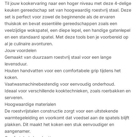
Til jouw kookervaring naar een hoger niveau met deze 4-delige
keuken gereedschap set van hoogwaardig roestvrij staal. Deze
set is perfect voor zowel de beginnende als de ervaren
thuiskok en bevat essentiële gereedschappen zoals een
veelzijdige wokspatel, een diepe lepel, een handige gatenlepel
en een standaard spatel. Met deze tools ben je voorbereid op
al je culinaire avonturen.
Jouw voordelen
Gemaakt van duurzaam roestvrij staal voor een lange
levensduur.
Houten handvatten voor een comfortabele grip tijdens het
koken.
Vaatwasmachinebestendig voor eenvoudig onderhoud.
Ideaal voor verschillende kooktechnieken, zoals roerbakken en
serveren.
Hoogwaardige materialen
De roestvrijstalen constructie zorgt voor een uitstekende
warmtegeleiding en voorkomt dat voedsel aan de spatels blijft
plakken. Dit maakt het koken een stuk eenvoudiger en
aangenamer.