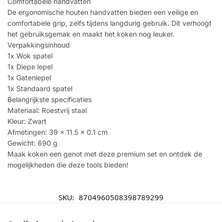
Comfortabele handvatten
De ergonomische houten handvatten bieden een veilige en
comfortabele grip, zelfs tijdens langdurig gebruik. Dit verhoogt
het gebruiksgemak en maakt het koken nog leuker.
Verpakkingsinhoud
1x Wok spatel
1x Diepe lepel
1x Gatenlepel
1x Standaard spatel
Belangrijkste specificaties
Materiaal: Roestvrij staal
Kleur: Zwart
Afmetingen: 39 x 11.5 x 0.1 cm
Gewicht: 690 g
Maak koken een genot met deze premium set en ontdek de
mogelijkheden die deze tools bieden!
SKU:
8704960508398789299