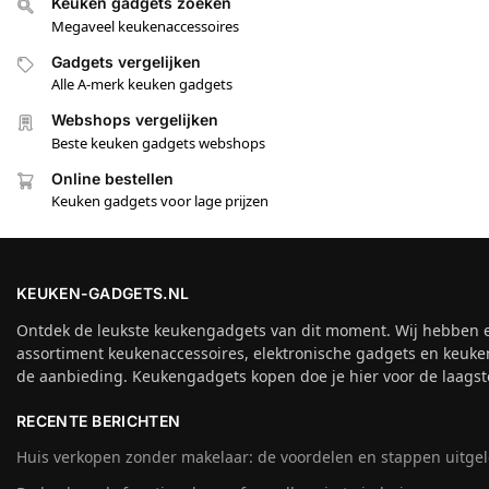
Keuken gadgets zoeken
Megaveel keukenaccessoires
Gadgets vergelijken
Alle A-merk keuken gadgets
Webshops vergelijken
Beste keuken gadgets webshops
Online bestellen
Keuken gadgets voor lage prijzen
KEUKEN-GADGETS.NL
Ontdek de leukste keukengadgets van dit moment. Wij hebben 
assortiment keukenaccessoires, elektronische gadgets en keuke
de aanbieding. Keukengadgets kopen doe je hier voor de laagste
RECENTE BERICHTEN
Huis verkopen zonder makelaar: de voordelen en stappen uitge