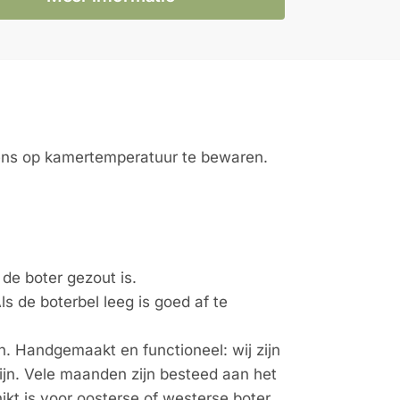
wens op kamertemperatuur te bewaren.
de boter gezout is.
s de boterbel leeg is goed af te
n. Handgemaakt en functioneel: wij zijn
ijn. Vele maanden zijn besteed aan het
ikt is voor oosterse of westerse boter.