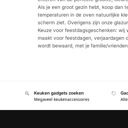
Als je een groot gezin hebt, koop dan t
temperaturen in de oven natuurlijke kle
scherm ziet. Overigens zijn onze glazur
Keuze voor feestdagsgeschenken: wij wo
maakt voor feestdagen, verjaardagen o
wordt bewaard, met je familie/vrienden
Keuken gadgets zoeken
Gad
Megaveel keukenaccessoires
All