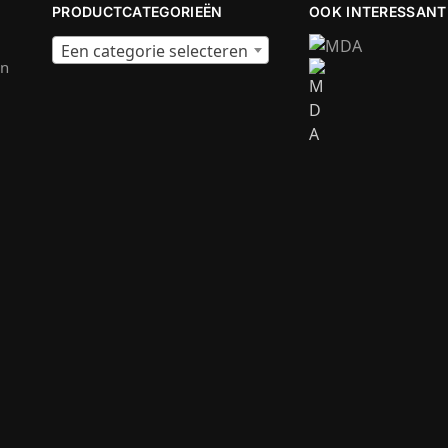
PRODUCTCATEGORIEËN
OOK INTERESSANT
Een categorie selecteren
en