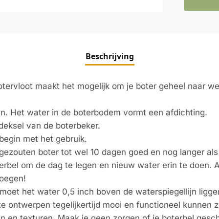
Beschrijving
tervloot maakt het mogelijk om je boter geheel naar 
n. Het water in de boterbodem vormt een afdichting.
deksel van de boterbeker.
begin met het gebruik.
gezouten boter tot wel 10 dagen goed en nog langer als 
rbel om de dag te legen en nieuw water erin te doen. Al
voegen!
moet het water 0,5 inch boven de waterspiegellijn ligge
 ontwerpen tegelijkertijd mooi en functioneel kunnen z
n en texturen. Maak je geen zorgen of je boterbel gesch