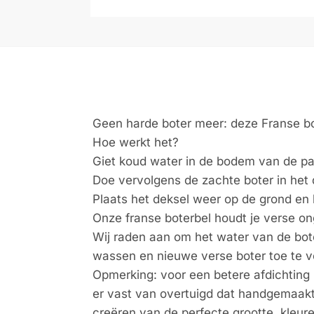
Geen harde boter meer: deze Franse bo
Hoe werkt het?
Giet koud water in de bodem van de pa
Doe vervolgens de zachte boter in het 
Plaats het deksel weer op de grond en 
Onze franse boterbel houdt je verse on
Wij raden aan om het water van de bote
wassen en nieuwe verse boter toe te 
Opmerking: voor een betere afdichting 
er vast van overtuigd dat handgemaakte
creëren van de perfecte grootte, kleure