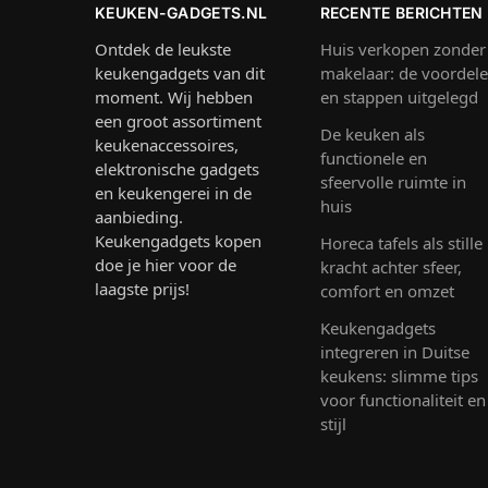
KEUKEN-GADGETS.NL
RECENTE BERICHTEN
Ontdek de leukste
Huis verkopen zonder
keukengadgets van dit
makelaar: de voordel
moment. Wij hebben
en stappen uitgelegd
een groot assortiment
De keuken als
keukenaccessoires,
functionele en
elektronische gadgets
sfeervolle ruimte in
en keukengerei in de
huis
aanbieding.
Keukengadgets kopen
Horeca tafels als stille
doe je hier voor de
kracht achter sfeer,
laagste prijs!
comfort en omzet
Keukengadgets
integreren in Duitse
keukens: slimme tips
voor functionaliteit en
stijl