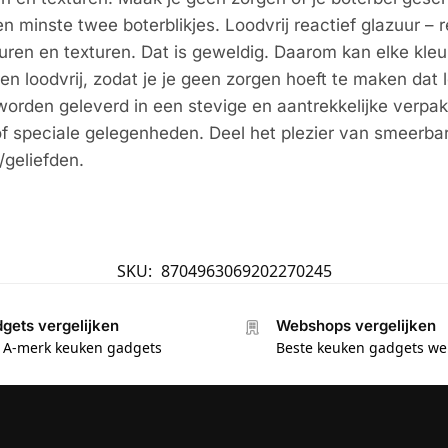
en minste twee boterblikjes. Loodvrij reactief glazuur – 
uren en texturen. Dat is geweldig. Daarom kan elke kleur
en loodvrij, zodat je je geen zorgen hoeft te maken dat l
rden geleverd in een stevige en aantrekkelijke verpak
f speciale gelegenheden. Deel het plezier van smeerbar
/geliefden.
SKU:
8704963069202270245
gets vergelijken
Webshops vergelijken
e A-merk keuken gadgets
Beste keuken gadgets w