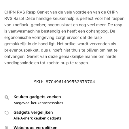
CHPN RVS Rasp Geniet van de vele voordelen van de CHPN
RVS Rasp! Deze handige keukenhulp is perfect voor het raspen
van knoflook, gember, nootmuskaat en nog veel meer. De rasp
is vaatwasmachine bestendig en heeft een ophangoog. De
ergonomische vormgeving zorgt ervoor dat de rasp
gemakkelijk in de hand ligt. Het artikel wordt verzonden als
brievenbuspakket, dus u hoeft niet thuis te blijven om het te
ontvangen. Geniet van deze gemakkelijke manier om harde
voedingsmiddelen tot zachte pulp te raspen.
SKU:
8704961409552673704
Keuken gadgets zoeken
Megaveel keukenaccessoires
Gadgets vergelijken
Alle A-merk keuken gadgets
Webshops vergelijken