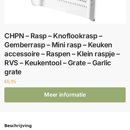
CHPN – Rasp – Knoflookrasp –
Gemberrasp – Mini rasp – Keuken
accessoire – Raspen – Klein raspje –
RVS – Keukentool – Grate – Garlic
grate
€
6,95
Meer informatie
Beschrijving