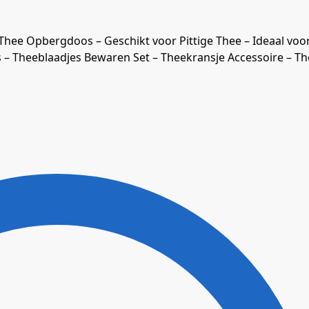
Thee Opbergdoos – Geschikt voor Pittige Thee – Ideaal voo
s – Theeblaadjes Bewaren Set – Theekransje Accessoire – T