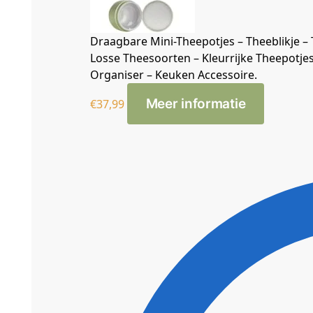
Draagbare Mini-Theepotjes – Theeblikje – 
Losse Theesoorten – Kleurrijke Theepotje
Organiser – Keuken Accessoire.
Meer informatie
€
37,99