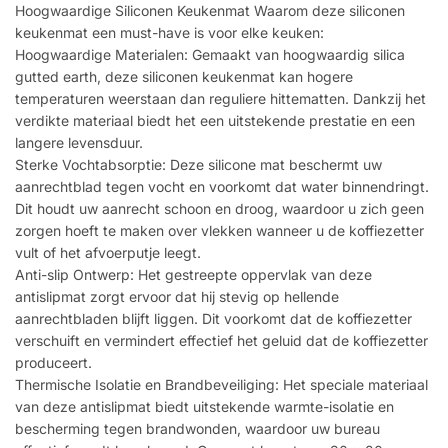
Hoogwaardige Siliconen Keukenmat Waarom deze siliconen
keukenmat een must-have is voor elke keuken:
Hoogwaardige Materialen: Gemaakt van hoogwaardig silica
gutted earth, deze siliconen keukenmat kan hogere
temperaturen weerstaan dan reguliere hittematten. Dankzij het
verdikte materiaal biedt het een uitstekende prestatie en een
langere levensduur.
Sterke Vochtabsorptie: Deze silicone mat beschermt uw
aanrechtblad tegen vocht en voorkomt dat water binnendringt.
Dit houdt uw aanrecht schoon en droog, waardoor u zich geen
zorgen hoeft te maken over vlekken wanneer u de koffiezetter
vult of het afvoerputje leegt.
Anti-slip Ontwerp: Het gestreepte oppervlak van deze
antislipmat zorgt ervoor dat hij stevig op hellende
aanrechtbladen blijft liggen. Dit voorkomt dat de koffiezetter
verschuift en vermindert effectief het geluid dat de koffiezetter
produceert.
Thermische Isolatie en Brandbeveiliging: Het speciale materiaal
van deze antislipmat biedt uitstekende warmte-isolatie en
bescherming tegen brandwonden, waardoor uw bureau