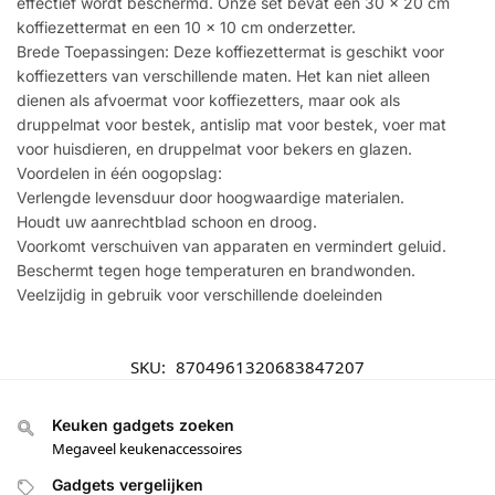
effectief wordt beschermd. Onze set bevat een 30 x 20 cm
koffiezettermat en een 10 x 10 cm onderzetter.
Brede Toepassingen: Deze koffiezettermat is geschikt voor
koffiezetters van verschillende maten. Het kan niet alleen
dienen als afvoermat voor koffiezetters, maar ook als
druppelmat voor bestek, antislip mat voor bestek, voer mat
voor huisdieren, en druppelmat voor bekers en glazen.
Voordelen in één oogopslag:
Verlengde levensduur door hoogwaardige materialen.
Houdt uw aanrechtblad schoon en droog.
Voorkomt verschuiven van apparaten en vermindert geluid.
Beschermt tegen hoge temperaturen en brandwonden.
Veelzijdig in gebruik voor verschillende doeleinden
SKU:
8704961320683847207
Keuken gadgets zoeken
Megaveel keukenaccessoires
Gadgets vergelijken