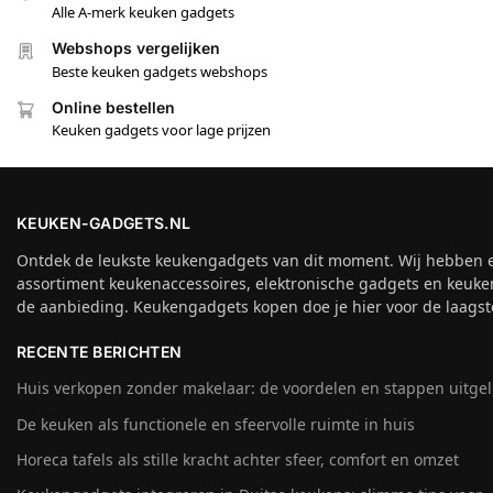
Alle A-merk keuken gadgets
Webshops vergelijken
Beste keuken gadgets webshops
Online bestellen
Keuken gadgets voor lage prijzen
KEUKEN-GADGETS.NL
Ontdek de leukste keukengadgets van dit moment. Wij hebben 
assortiment keukenaccessoires, elektronische gadgets en keuke
de aanbieding. Keukengadgets kopen doe je hier voor de laagste
RECENTE BERICHTEN
Huis verkopen zonder makelaar: de voordelen en stappen uitge
De keuken als functionele en sfeervolle ruimte in huis
Horeca tafels als stille kracht achter sfeer, comfort en omzet