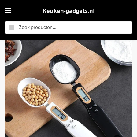
Keuken-gadgets.nl
Zoeken
Home
Electronische Maatlepel – Keukengerei – Maat Lepel – Weeglepel – Keukenweegschaal – Supplementen Weegschaal – Digitale Maatlepel – Mealprep – Digitaal Wegen – Keuken Accessoire – Zwart – Kookgerei – Keuken Lepel
/