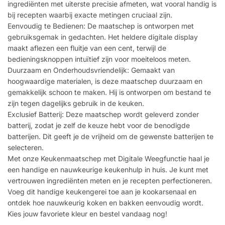
ingrediënten met uiterste precisie afmeten, wat vooral handig is
bij recepten waarbij exacte metingen cruciaal zijn.
Eenvoudig te Bedienen: De maatschep is ontworpen met
gebruiksgemak in gedachten. Het heldere digitale display
maakt aflezen een fluitje van een cent, terwijl de
bedieningsknoppen intuïtief zijn voor moeiteloos meten.
Duurzaam en Onderhoudsvriendelijk: Gemaakt van
hoogwaardige materialen, is deze maatschep duurzaam en
gemakkelijk schoon te maken. Hij is ontworpen om bestand te
zijn tegen dagelijks gebruik in de keuken.
Exclusief Batterij: Deze maatschep wordt geleverd zonder
batterij, zodat je zelf de keuze hebt voor de benodigde
batterijen. Dit geeft je de vrijheid om de gewenste batterijen te
selecteren.
Met onze Keukenmaatschep met Digitale Weegfunctie haal je
een handige en nauwkeurige keukenhulp in huis. Je kunt met
vertrouwen ingrediënten meten en je recepten perfectioneren.
Voeg dit handige keukengerei toe aan je kookarsenaal en
ontdek hoe nauwkeurig koken en bakken eenvoudig wordt.
Kies jouw favoriete kleur en bestel vandaag nog!