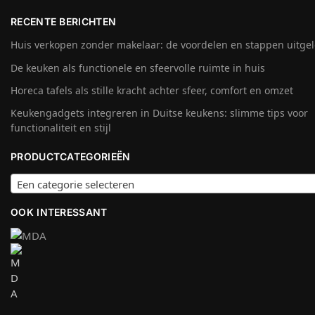
RECENTE BERICHTEN
Huis verkopen zonder makelaar: de voordelen en stappen uitge
De keuken als functionele en sfeervolle ruimte in huis
Horeca tafels als stille kracht achter sfeer, comfort en omzet
Keukengadgets integreren in Duitse keukens: slimme tips voor
functionaliteit en stijl
PRODUCTCATEGORIEËN
Een categorie selecteren
OOK INTERESSANT