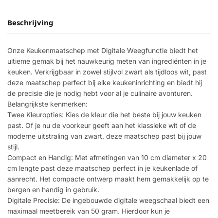
Beschrijving
Onze Keukenmaatschep met Digitale Weegfunctie biedt het
ultieme gemak bij het nauwkeurig meten van ingrediënten in je
keuken. Verkrijgbaar in zowel stijlvol zwart als tijdloos wit, past
deze maatschep perfect bij elke keukeninrichting en biedt hij
de precisie die je nodig hebt voor al je culinaire avonturen.
Belangrijkste kenmerken:
Twee Kleuropties: Kies de kleur die het beste bij jouw keuken
past. Of je nu de voorkeur geeft aan het klassieke wit of de
moderne uitstraling van zwart, deze maatschep past bij jouw
stijl.
Compact en Handig: Met afmetingen van 10 cm diameter x 20
cm lengte past deze maatschep perfect in je keukenlade of
aanrecht. Het compacte ontwerp maakt hem gemakkelijk op te
bergen en handig in gebruik.
Digitale Precisie: De ingebouwde digitale weegschaal biedt een
maximaal meetbereik van 50 gram. Hierdoor kun je