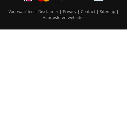
Voorwaarden
|
Disclaimer
|
Privacy
|
Contact
|
Sitemap
|
Aangesloten websites