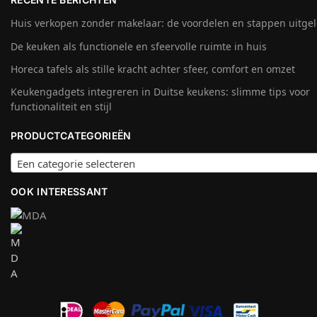
Huis verkopen zonder makelaar: de voordelen en stappen uitge
De keuken als functionele en sfeervolle ruimte in huis
Horeca tafels als stille kracht achter sfeer, comfort en omzet
Keukengadgets integreren in Duitse keukens: slimme tips voor
functionaliteit en stijl
PRODUCTCATEGORIEËN
Een categorie selecteren
OOK INTERESSANT