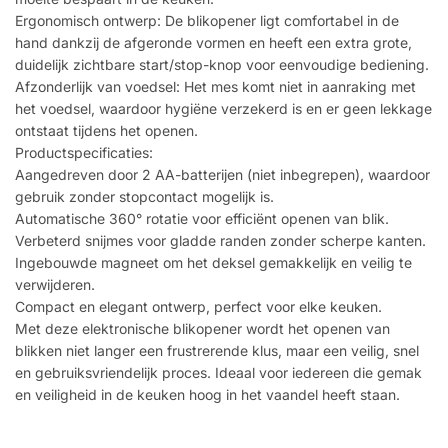
Ergonomisch ontwerp: De blikopener ligt comfortabel in de
hand dankzij de afgeronde vormen en heeft een extra grote,
duidelijk zichtbare start/stop-knop voor eenvoudige bediening.
Afzonderlijk van voedsel: Het mes komt niet in aanraking met
het voedsel, waardoor hygiëne verzekerd is en er geen lekkage
ontstaat tijdens het openen.
Productspecificaties:
Aangedreven door 2 AA-batterijen (niet inbegrepen), waardoor
gebruik zonder stopcontact mogelijk is.
Automatische 360° rotatie voor efficiënt openen van blik.
Verbeterd snijmes voor gladde randen zonder scherpe kanten.
Ingebouwde magneet om het deksel gemakkelijk en veilig te
verwijderen.
Compact en elegant ontwerp, perfect voor elke keuken.
Met deze elektronische blikopener wordt het openen van
blikken niet langer een frustrerende klus, maar een veilig, snel
en gebruiksvriendelijk proces. Ideaal voor iedereen die gemak
en veiligheid in de keuken hoog in het vaandel heeft staan.