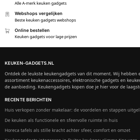
Alle A-merk keuken gadgets
Webshops vergelijken
Beste keuken gadgets webshops
Online bestellen
Keuken gadgets voor lage prijzen
KEUKEN-GADGETS.NL
Ontdek de leukste keukengadgets van dit moment. Wij hebben 
assortiment keukenaccessoires, elektronische gadgets en keuke
de aanbieding. Keukengadgets kopen doe je hier voor de laagste
RECENTE BERICHTEN
Huis verkopen zonder makelaar: de voordelen en stappen uitge
De keuken als functionele en sfeervolle ruimte in huis
Horeca tafels als stille kracht achter sfeer, comfort en omzet