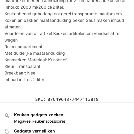
maatbeker met een aanduiding tot 2 liter. Materiaal: kunststof.
Inhoud: 2000 ml/200 cl/2 liter.
Keukenbenodigdheden/kookgerei transparante maatbekers.
Koken en bakken maataanduiding beker. Saus maken inhoud
afmeten.
Voordelen van dit artikel Keuken artikelen om voedsel af te
wegen
Ruim compartiment
Met duidelijke maataanduiding
Kenmerken Materiaal: Kunststof
Kleur: Transparant
Breekbaar: Nee
Inhoud in liter: 2 liter
SKU:
8704964877447113818
Keuken gadgets zoeken
Megaveel keukenaccessoires
Gadgets vergelijken