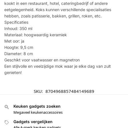
kookt in een restaurant, hotel, cateringbedrijf of andere
eetgelegenheid. Koks kunnen verschillende specialisaties
hebben, zoals patisserie, bakken, grillen, roken, etc.
Specificaties
Inhoud: 350 ml
Materiaal: hoogwaardig keramiek
Met oor: ja
Hoogte: 9,5 cm
Diameter: 8 cm
Geschikt voor vaatwasser en magnetron
Een stijlvolle en veelzijdige mok waar je elke dag van zult
genieten!
SKU:
8704968857484149689
Keuken gadgets zoeken
Megaveel keukenaccessoires
Gadgets vergelijken
Alle A-merk keuken gadgets