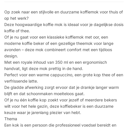
Op zoek naar een stijlvolle en duurzame koffiemok voor thuis of
op het werk?
Deze hoogwaardige koffie mok is ideaal voor je dagelijkse dosis
koffie of thee.
Of je nu gaat voor een klassieke koffiemok met oor, een
moderne koffie beker of een gezellige theemok voor lange
avonden – deze mok combineert comfort met een tijdloos
design.
Met een royale inhoud van 350 ml en een ergonomisch
handvat, ligt deze mok prettig in de hand.
Perfect voor een warme cappuccino, een grote kop thee of een
verfrissende latte.
De gladde afwerking zorgt ervoor dat je drankje langer warm
blijft en dat schoonmaken moeiteloos gaat.
Of je nu één koffie kop zoekt voor jezelf of meerdere bekers
wilt voor het hele gezin, deze koffiebeker is een duurzame
keuze waar je jarenlang plezier van hebt.
Thema
Een kok is een persoon die professioneel voedsel bereidt en