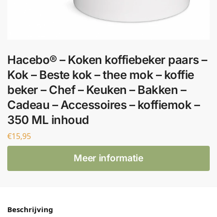
Hacebo® – Koken koffiebeker paars –
Kok – Beste kok – thee mok – koffie
beker – Chef – Keuken – Bakken –
Cadeau – Accessoires – koffiemok –
350 ML inhoud
€
15,95
Meer informatie
Beschrijving