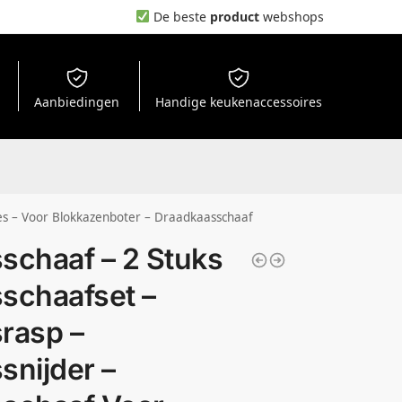
De beste
product
webshops
Aanbiedingen
Handige keukenaccessoires
res – Voor Blokkazenboter – Draadkaasschaaf
schaaf – 2 Stuks
schaafset –
rasp –
snijder –