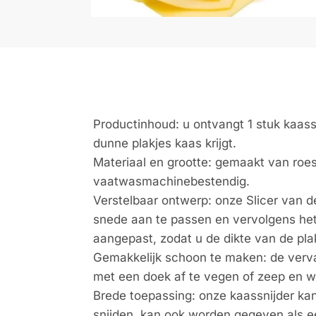
Productinhoud: u ontvangt 1 stuk kaass
dunne plakjes kaas krijgt.
Materiaal en grootte: gemaakt van roes
vaatwasmachinebestendig.
Verstelbaar ontwerp: onze Slicer van 
snede aan te passen en vervolgens het p
aangepast, zodat u de dikte van de pl
Gemakkelijk schoon te maken: de verva
met een doek af te vegen of zeep en wa
Brede toepassing: onze kaassnijder kan 
snijden, kan ook worden gegeven als e