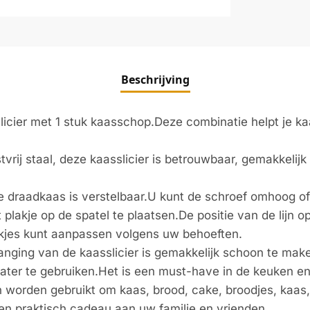
Beschrijving
licier met 1 stuk kaasschop.Deze combinatie helpt je ka
tvrij staal, deze kaasslicier is betrouwbaar, gemakkeli
de draadkaas is verstelbaar.U kunt de schroef omhoog o
lakje op de spatel te plaatsen.De positie van de lijn o
akjes kunt aanpassen volgens uw behoeften.
nging van de kaasslicier is gemakkelijk schoon te ma
ter te gebruiken.Het is een must-have in de keuken en 
worden gebruikt om kaas, brood, cake, broodjes, kaas, b
en praktisch cadeau aan uw familie en vrienden.