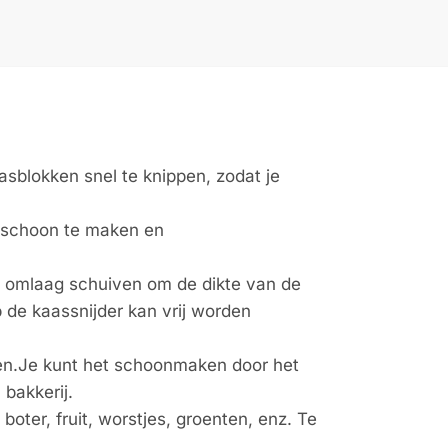
asblokken snel te knippen, zodat je
jk schoon te maken en
f omlaag schuiven om de dikte van de
p de kaassnijder kan vrij worden
ken.Je kunt het schoonmaken door het
bakkerij.
oter, fruit, worstjes, groenten, enz. Te