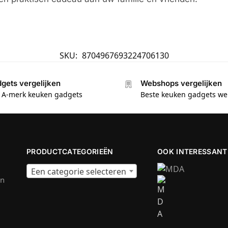
SKU:
8704967693224706130
gets vergelijken
Webshops vergelijken
e A-merk keuken gadgets
Beste keuken gadgets w
PRODUCTCATEGORIEËN
OOK INTERESSANT
Een categorie selecteren
en