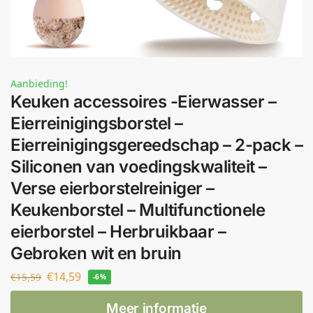
Aanbieding!
Keuken accessoires -Eierwasser –
Eierreinigingsborstel –
Eierreinigingsgereedschap – 2-pack –
Siliconen van voedingskwaliteit –
Verse eierborstelreiniger –
Keukenborstel – Multifunctionele
eierborstel – Herbruikbaar –
Gebroken wit en bruin
€
14,59
€
15,59
-6%
Meer informatie