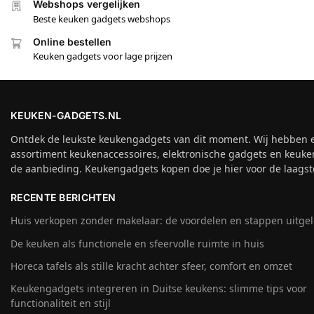
Webshops vergelijken
Beste keuken gadgets webshops
Online bestellen
Keuken gadgets voor lage prijzen
KEUKEN-GADGETS.NL
Ontdek de leukste keukengadgets van dit moment. Wij hebben 
assortiment keukenaccessoires, elektronische gadgets en keuke
de aanbieding. Keukengadgets kopen doe je hier voor de laagste
RECENTE BERICHTEN
Huis verkopen zonder makelaar: de voordelen en stappen uitge
De keuken als functionele en sfeervolle ruimte in huis
Horeca tafels als stille kracht achter sfeer, comfort en omzet
Keukengadgets integreren in Duitse keukens: slimme tips voor
functionaliteit en stijl