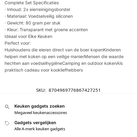
Complete Set Specificaties
· Inhoud: 2x eierreinigingsborstel
· Materiaal: Voedselveilig siliconen
· Gewicht: 80 gram per stuk
· Kleur: Transparant met groene accenten
Ideaal voor Elke Keuken
Perfect voor:
Huishoudens die eieren direct van de boer kopenKinderen
helpen met koken op een veilige manierMensen die waarde
hechten aan voedselhygiëneCamping en outdoor kokenAls
praktisch cadeau voor kookliefhebbers
SKU:
8704969776867427251
Keuken gadgets zoeken
Megaveel keukenaccessoires
Gadgets vergelijken
Alle A-merk keuken gadgets