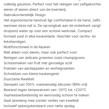
volledig geurloos. Perfect voor het reinigen van zelfgekochte
eieren of eieren direct van de boerderij.
Gebruiksvriendelijk Design
Het ergonomische handvat ligt comfortabel in de hand, zelfs
wanneer deze nat is. De opvangbak aan de onderkant vangt
druipend water op voor een schone werkvlak. Compact
formaat past in elke keukenlade. Geschikt voor rechts- en
linkshandigen.
Multifunctioneel in de Keuken
Niet alleen voor eieren, maar ook perfect voor:
Reinigen van delicate groenten zoals champignons
Schoonmaken van fruit met gevoelige schil
Poetsen van aardappelen en wortelgroenten
Schrobben van kleine keukengerei
Duurzame Kwaliteit
Gemaakt van 100% voedselveilig siliconen (BPA-vrij)
Bestand tegen temperaturen van -20°C tot +220°C
Vaatwasserbestendig en eenvoudig schoon te maken
Gaat jarenlang mee zonder verlies van kwaliteit
Inclusief opbergstandaard voor nette opslag