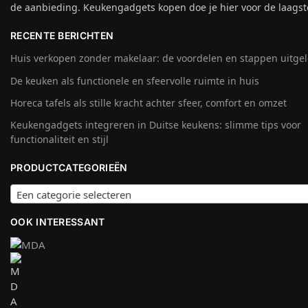
de aanbieding. Keukengadgets kopen doe je hier voor de laagste
RECENTE BERICHTEN
Huis verkopen zonder makelaar: de voordelen en stappen uitge
De keuken als functionele en sfeervolle ruimte in huis
Horeca tafels als stille kracht achter sfeer, comfort en omzet
Keukengadgets integreren in Duitse keukens: slimme tips voor
functionaliteit en stijl
PRODUCTCATEGORIEËN
Een categorie selecteren
OOK INTERESSANT