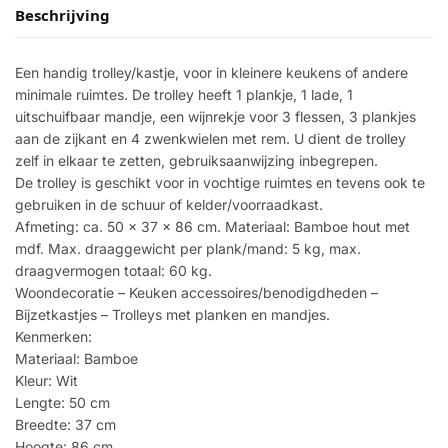
Beschrijving
Een handig trolley/kastje, voor in kleinere keukens of andere
minimale ruimtes. De trolley heeft 1 plankje, 1 lade, 1
uitschuifbaar mandje, een wijnrekje voor 3 flessen, 3 plankjes
aan de zijkant en 4 zwenkwielen met rem. U dient de trolley
zelf in elkaar te zetten, gebruiksaanwijzing inbegrepen.
De trolley is geschikt voor in vochtige ruimtes en tevens ook te
gebruiken in de schuur of kelder/voorraadkast.
Afmeting: ca. 50 x 37 x 86 cm. Materiaal: Bamboe hout met
mdf. Max. draaggewicht per plank/mand: 5 kg, max.
draagvermogen totaal: 60 kg.
Woondecoratie – Keuken accessoires/benodigdheden –
Bijzetkastjes – Trolleys met planken en mandjes.
Kenmerken:
Materiaal: Bamboe
Kleur: Wit
Lengte: 50 cm
Breedte: 37 cm
Hoogte: 86 cm