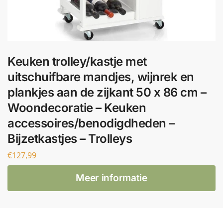
Keuken trolley/kastje met
uitschuifbare mandjes, wijnrek en
plankjes aan de zijkant 50 x 86 cm –
Woondecoratie – Keuken
accessoires/benodigdheden –
Bijzetkastjes – Trolleys
€
127,99
Meer informatie