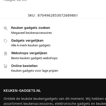
SKU:
8704962853072689861
Keuken gadgets zoeken
Megaveel keukenaccessoires
Gadgets vergelijken
Alle A-merk keuken gadgets
Webshops vergelijken
Beste keuken gadgets webshops
Online bestellen
Keuken gadgets voor lage prijzen
KEUKEN-GADGETS.NL
Ontdek de leukste keukengadgets van dit moment. Wij hebben 
assortiment keukenaccessoires, elektronische gadgets en keuke