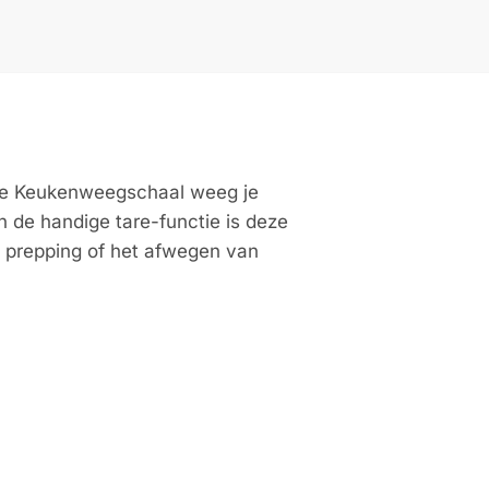
ale Keukenweegschaal weeg je
n de handige tare-functie is deze
al prepping of het afwegen van