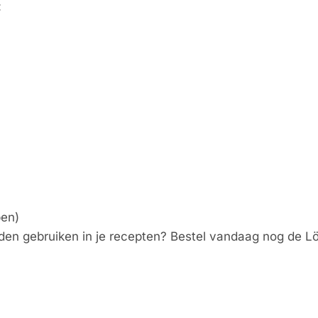
:
pen)
lheden gebruiken in je recepten? Bestel vandaag nog de