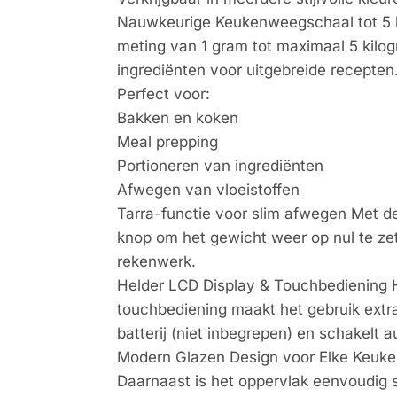
Nauwkeurige Keukenweegschaal tot 5 k
meting van 1 gram tot maximaal 5 kilog
ingrediënten voor uitgebreide recepten
Perfect voor:
Bakken en koken
Meal prepping
Portioneren van ingrediënten
Afwegen van vloeistoffen
Tarra-functie voor slim afwegen Met d
knop om het gewicht weer op nul te zett
rekenwerk.
Helder LCD Display & Touchbediening H
touchbediening maakt het gebruik extr
batterij (niet inbegrepen) en schakelt 
Modern Glazen Design voor Elke Keuken
Daarnaast is het oppervlak eenvoudig sch