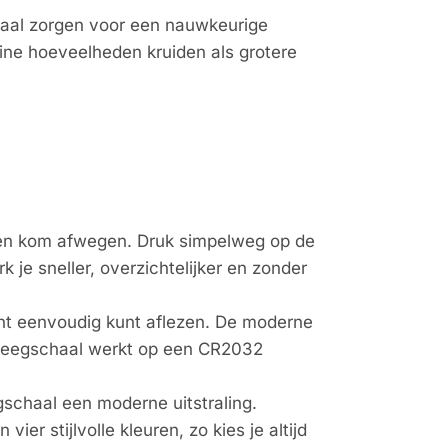
aal zorgen voor een nauwkeurige
ine hoeveelheden kruiden als grotere
 één kom afwegen. Druk simpelweg op de
 je sneller, overzichtelijker en zonder
cht eenvoudig kunt aflezen. De moderne
e weegschaal werkt op een CR2032
schaal een moderne uitstraling.
er stijlvolle kleuren, zo kies je altijd