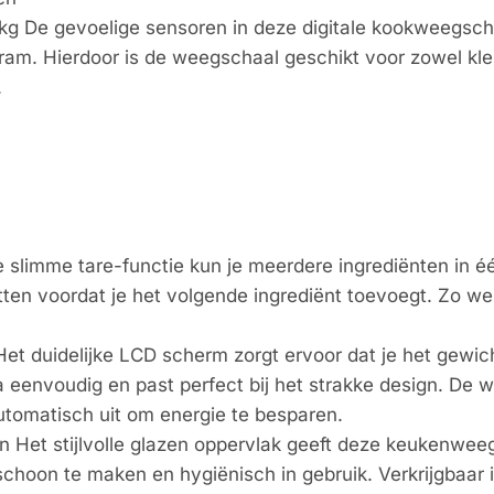
g De gevoelige sensoren in deze digitale kookweegsch
ram. Hierdoor is de weegschaal geschikt voor zowel kle
.
e slimme tare-functie kun je meerdere ingrediënten in
en voordat je het volgende ingrediënt toevoegt. Zo werk
et duidelijke LCD scherm zorgt ervoor dat je het gewi
a eenvoudig en past perfect bij het strakke design. D
automatisch uit om energie te besparen.
 Het stijlvolle glazen oppervlak geeft deze keukenweeg
oon te maken en hygiënisch in gebruik. Verkrijgbaar in vi