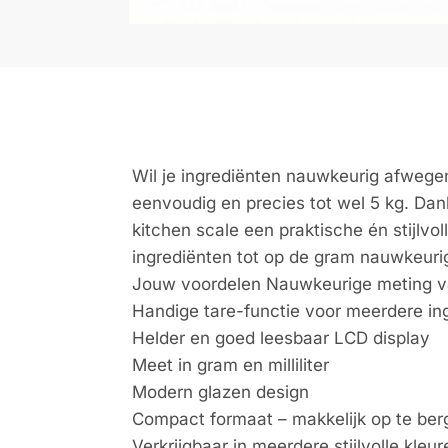
Wil je ingrediënten nauwkeurig afwege
eenvoudig en precies tot wel 5 kg. Dank
kitchen scale een praktische én stijlv
ingrediënten tot op de gram nauwkeuri
Jouw voordelen Nauwkeurige meting va
Handige tare-functie voor meerdere in
Helder en goed leesbaar LCD display
Meet in gram en milliliter
Modern glazen design
Compact formaat – makkelijk op te ber
Verkrijgbaar in meerdere stijlvolle kleur