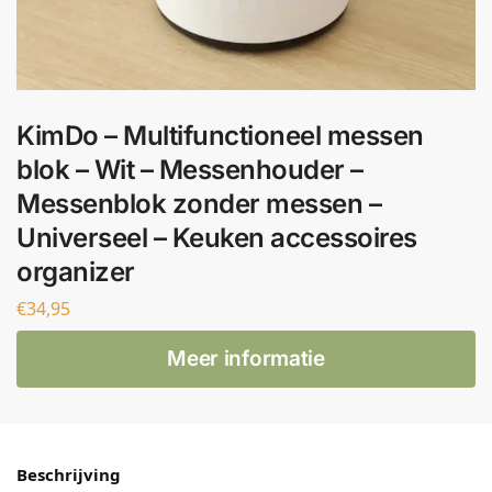
KimDo – Multifunctioneel messen
blok – Wit – Messenhouder –
Messenblok zonder messen –
Universeel – Keuken accessoires
organizer
€
34,95
Meer informatie
Beschrijving