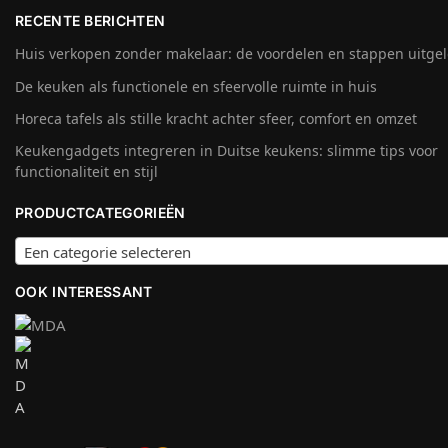
RECENTE BERICHTEN
Huis verkopen zonder makelaar: de voordelen en stappen uitge
De keuken als functionele en sfeervolle ruimte in huis
Horeca tafels als stille kracht achter sfeer, comfort en omzet
Keukengadgets integreren in Duitse keukens: slimme tips voor
functionaliteit en stijl
PRODUCTCATEGORIEËN
Een categorie selecteren
OOK INTERESSANT