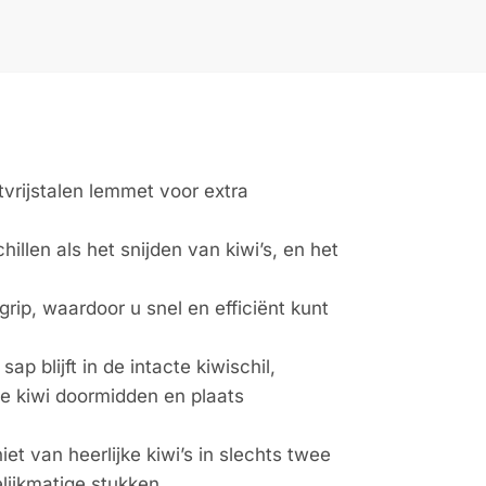
vrijstalen lemmet voor extra
illen als het snijden van kiwi’s, en het
rip, waardoor u snel en efficiënt kunt
p blijft in de intacte kiwischil,
de kiwi doormidden en plaats
iet van heerlijke kiwi’s in slechts twee
elijkmatige stukken,