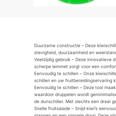
Duurzame constructie – Deze kiwischil
stevigheid, duurzaamheid en weerstan
Veelzijdig gebruik – Deze innovatieve d
scherpe lemmet zorgt voor een comfort
Eenvoudig te schillen – Onze kiwischil
schillen en uw fruitbereidingservaring 
Eenvoudig te schillen – Deze tool maakt h
waardoor druppelen wordt geminimalisee
de dunschiller. Met slechts een draai g
Snelle fruitsalade – Snijd kiwi’s eenvou
stappen en een simpele draai. Deze slimm