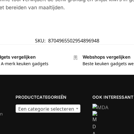
et bereiden van maaltijden.
SKU:
8704965502954896948
gets vergelijken
Webshops vergelijken
e A-merk keuken gadgets
Beste keuken gadgets w
PRODUCTCATEGORIEËN
OOK INTERESSANT
Een categorie selecteren
en