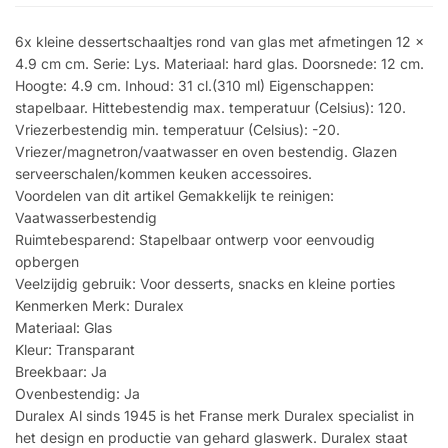
6x kleine dessertschaaltjes rond van glas met afmetingen 12 x
4.9 cm cm. Serie: Lys. Materiaal: hard glas. Doorsnede: 12 cm.
Hoogte: 4.9 cm. Inhoud: 31 cl.(310 ml) Eigenschappen:
stapelbaar. Hittebestendig max. temperatuur (Celsius): 120.
Vriezerbestendig min. temperatuur (Celsius): -20.
Vriezer/magnetron/vaatwasser en oven bestendig. Glazen
serveerschalen/kommen keuken accessoires.
Voordelen van dit artikel Gemakkelijk te reinigen:
Vaatwasserbestendig
Ruimtebesparend: Stapelbaar ontwerp voor eenvoudig
opbergen
Veelzijdig gebruik: Voor desserts, snacks en kleine porties
Kenmerken Merk: Duralex
Materiaal: Glas
Kleur: Transparant
Breekbaar: Ja
Ovenbestendig: Ja
Duralex Al sinds 1945 is het Franse merk Duralex specialist in
het design en productie van gehard glaswerk. Duralex staat