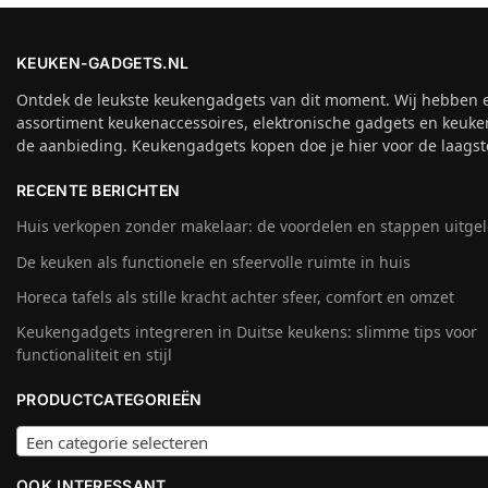
KEUKEN-GADGETS.NL
Ontdek de leukste keukengadgets van dit moment. Wij hebben 
assortiment keukenaccessoires, elektronische gadgets en keuke
de aanbieding. Keukengadgets kopen doe je hier voor de laagste
RECENTE BERICHTEN
Huis verkopen zonder makelaar: de voordelen en stappen uitge
De keuken als functionele en sfeervolle ruimte in huis
Horeca tafels als stille kracht achter sfeer, comfort en omzet
Keukengadgets integreren in Duitse keukens: slimme tips voor
functionaliteit en stijl
PRODUCTCATEGORIEËN
Een categorie selecteren
OOK INTERESSANT