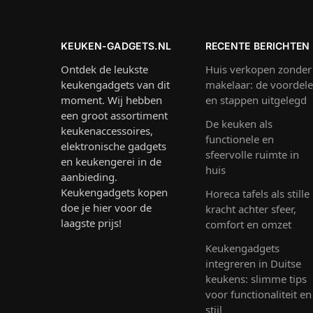
KEUKEN-GADGETS.NL
RECENTE BERICHTEN
Ontdek de leukste
Huis verkopen zonder
keukengadgets van dit
makelaar: de voordel
moment. Wij hebben
en stappen uitgelegd
een groot assortiment
De keuken als
keukenaccessoires,
functionele en
elektronische gadgets
sfeervolle ruimte in
en keukengerei in de
huis
aanbieding.
Keukengadgets kopen
Horeca tafels als stille
doe je hier voor de
kracht achter sfeer,
laagste prijs!
comfort en omzet
Keukengadgets
integreren in Duitse
keukens: slimme tips
voor functionaliteit en
stijl