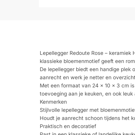
Lepellegger Redoute Rose – keramiek H
klassieke bloemenmotief geeft een romant
De lepellegger biedt een handige plek o
aanrecht en werk je netter en overzichte
Met een formaat van 24 x 10 x 3 cm is
toevoeging aan je keuken, en ook leuk 
Kenmerken
Stijlvolle lepellegger met bloemenmotie
Houdt je aanrecht schoon tijdens het 
Praktisch en decoratief
Past in een klassieke of landelijke keu