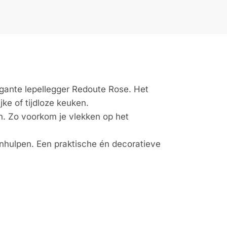
gante lepellegger Redoute Rose. Het
jke of tijdloze keuken.
en. Zo voorkom je vlekken op het
nhulpen. Een praktische én decoratieve