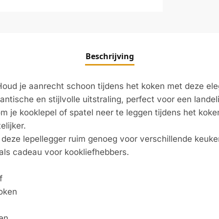
Beschrijving
oud je aanrecht schoon tijdens het koken met deze ele
ische en stijlvolle uitstraling, perfect voor een landeli
m je kooklepel of spatel neer te leggen tijdens het kok
lijker.
 deze lepellegger ruim genoeg voor verschillende keuke
als cadeau voor kookliefhebbers.
f
koken
ken