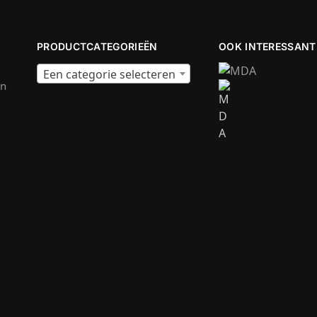
PRODUCTCATEGORIEËN
OOK INTERESSANT
Een categorie selecteren
en