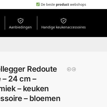
De beste
product
webshops
Aanbiedingen
Handige keukenaccessoires
llegger Redoute
 – 24 cm –
miek – keuken
ssoire – bloemen