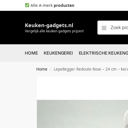
Alle A-merk
producten
Keuken-gadgets.nl
Vergelijk alle keuken gadgets prijzen!
HOME
KEUKENGEREI
ELEKTRISCHE KEUKEN
Home
Lepellegger Redoute Rose – 24 cm – ker
/