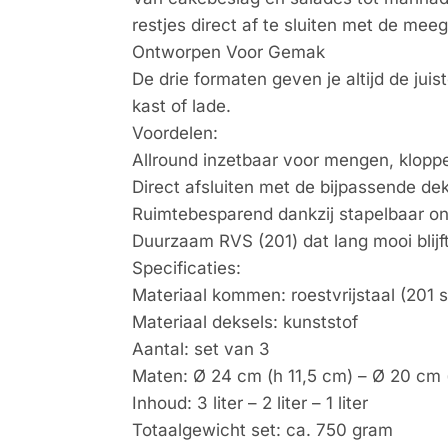
restjes direct af te sluiten met de mee
Ontworpen Voor Gemak
De drie formaten geven je altijd de juis
kast of lade.
Voordelen:
Allround inzetbaar voor mengen, klopp
Direct afsluiten met de bijpassende dek
Ruimtebesparend dankzij stapelbaar o
Duurzaam RVS (201) dat lang mooi blijft
Specificaties:
Materiaal kommen: roestvrijstaal (201 s
Materiaal deksels: kunststof
Aantal: set van 3
Maten: Ø 24 cm (h 11,5 cm) – Ø 20 cm 
Inhoud: 3 liter – 2 liter – 1 liter
Totaalgewicht set: ca. 750 gram