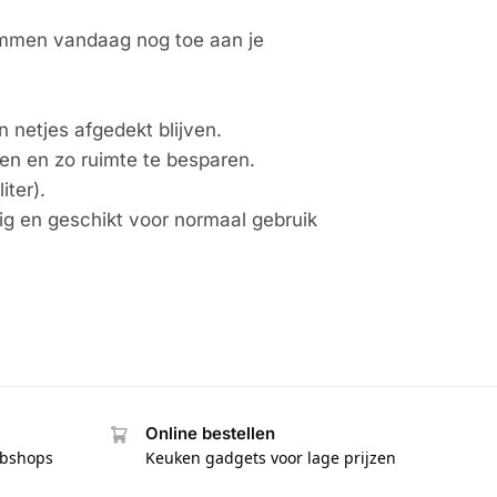
mmen vandaag nog toe aan je
n netjes afgedekt blijven.
en en zo ruimte te besparen.
ter).
g en geschikt voor normaal gebruik
Online bestellen
ebshops
Keuken gadgets voor lage prijzen