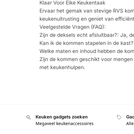
Klaar Voor Elke Keukentaak
Ervaar het gemak van stevige RVS ko
keukenuitrusting en geniet van efficië
Veelgestelde Vragen (FAQ):
Zijn de deksels echt afsluitbaar?: Ja, d
Kan ik de kommen stapelen in de kast?
Welke maten en inhoud hebben de kommen
Zijn de kommen geschikt voor mengen m
met keukenhulpen.
Keuken gadgets zoeken
Gad
Megaveel keukenaccessoires
All