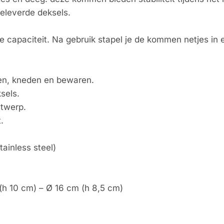
geleverde deksels.
te capaciteit. Na gebruik stapel je de kommen netjes in 
en, kneden en bewaren.
sels.
ntwerp.
.
tainless steel)
(h 10 cm) – Ø 16 cm (h 8,5 cm)