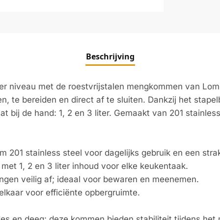
Beschrijving
oger niveau met de roestvrijstalen mengkommen van Lom
, te bereiden en direct af te sluiten. Dankzij het stape
aat bij de hand: 1, 2 en 3 liter. Gemaakt van 201 stainle
01 stainless steel voor dagelijks gebruik en een strakk
met 1, 2 en 3 liter inhoud voor elke keukentaak.
dingen veilig af; ideaal voor bewaren en meenemen.
lkaar voor efficiënte opbergruimte.
es en deeg: deze kommen bieden stabiliteit tijdens h