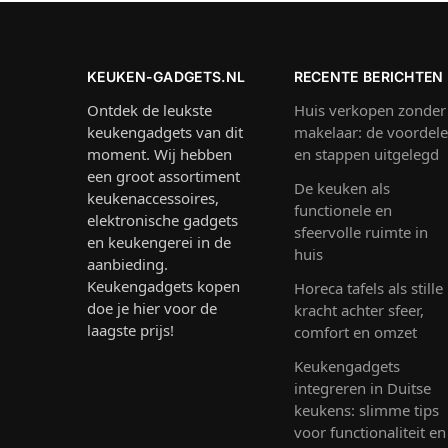
KEUKEN-GADGETS.NL
RECENTE BERICHTEN
Ontdek de leukste
Huis verkopen zonder
keukengadgets van dit
makelaar: de voordel
moment. Wij hebben
en stappen uitgelegd
een groot assortiment
De keuken als
keukenaccessoires,
functionele en
elektronische gadgets
sfeervolle ruimte in
en keukengerei in de
huis
aanbieding.
Keukengadgets kopen
Horeca tafels als stille
doe je hier voor de
kracht achter sfeer,
laagste prijs!
comfort en omzet
Keukengadgets
integreren in Duitse
keukens: slimme tips
voor functionaliteit en