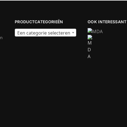
PRODUCTCATEGORIEËN
OOK INTERESSANT
Een categorie selecteren
en