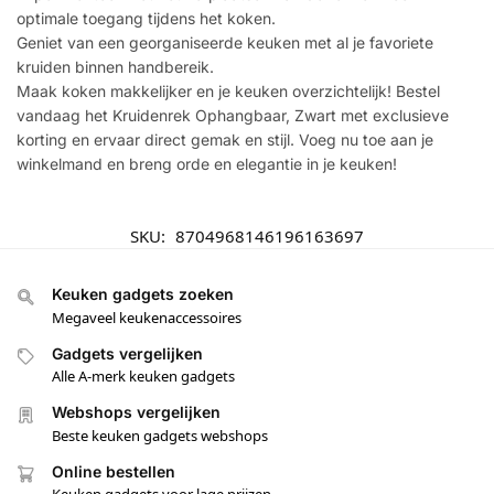
optimale toegang tijdens het koken.
Geniet van een georganiseerde keuken met al je favoriete
kruiden binnen handbereik.
Maak koken makkelijker en je keuken overzichtelijk! Bestel
vandaag het Kruidenrek Ophangbaar, Zwart met exclusieve
korting en ervaar direct gemak en stijl. Voeg nu toe aan je
winkelmand en breng orde en elegantie in je keuken!
SKU:
8704968146196163697
Keuken gadgets zoeken
Megaveel keukenaccessoires
Gadgets vergelijken
Alle A-merk keuken gadgets
Webshops vergelijken
Beste keuken gadgets webshops
Online bestellen
Keuken gadgets voor lage prijzen