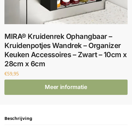
MIRA® Kruidenrek Ophangbaar –
Kruidenpotjes Wandrek – Organizer
Keuken Accessoires – Zwart – 10cm x
28cm x 6cm
€
59,95
Meer informatie
Beschrijving