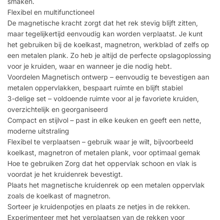
smaken.
Flexibel en multifunctioneel
De magnetische kracht zorgt dat het rek stevig blijft zitten,
maar tegelijkertijd eenvoudig kan worden verplaatst. Je kunt
het gebruiken bij de koelkast, magnetron, werkblad of zelfs op
een metalen plank. Zo heb je altijd de perfecte opslagoplossing
voor je kruiden, waar en wanneer je die nodig hebt.
Voordelen Magnetisch ontwerp – eenvoudig te bevestigen aan
metalen oppervlakken, bespaart ruimte en blijft stabiel
3-delige set – voldoende ruimte voor al je favoriete kruiden,
overzichtelijk en georganiseerd
Compact en stijlvol – past in elke keuken en geeft een nette,
moderne uitstraling
Flexibel te verplaatsen – gebruik waar je wilt, bijvoorbeeld
koelkast, magnetron of metalen plank, voor optimaal gemak
Hoe te gebruiken Zorg dat het oppervlak schoon en vlak is
voordat je het kruidenrek bevestigt.
Plaats het magnetische kruidenrek op een metalen oppervlak
zoals de koelkast of magnetron.
Sorteer je kruidenpotjes en plaats ze netjes in de rekken.
Experimenteer met het verplaatsen van de rekken voor