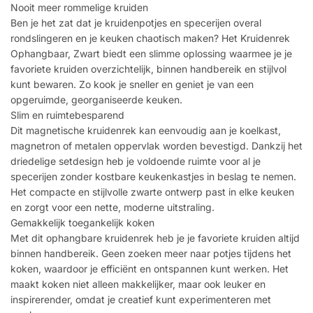
Nooit meer rommelige kruiden
Ben je het zat dat je kruidenpotjes en specerijen overal
rondslingeren en je keuken chaotisch maken? Het Kruidenrek
Ophangbaar, Zwart biedt een slimme oplossing waarmee je je
favoriete kruiden overzichtelijk, binnen handbereik en stijlvol
kunt bewaren. Zo kook je sneller en geniet je van een
opgeruimde, georganiseerde keuken.
Slim en ruimtebesparend
Dit magnetische kruidenrek kan eenvoudig aan je koelkast,
magnetron of metalen oppervlak worden bevestigd. Dankzij het
driedelige setdesign heb je voldoende ruimte voor al je
specerijen zonder kostbare keukenkastjes in beslag te nemen.
Het compacte en stijlvolle zwarte ontwerp past in elke keuken
en zorgt voor een nette, moderne uitstraling.
Gemakkelijk toegankelijk koken
Met dit ophangbare kruidenrek heb je je favoriete kruiden altijd
binnen handbereik. Geen zoeken meer naar potjes tijdens het
koken, waardoor je efficiënt en ontspannen kunt werken. Het
maakt koken niet alleen makkelijker, maar ook leuker en
inspirerender, omdat je creatief kunt experimenteren met