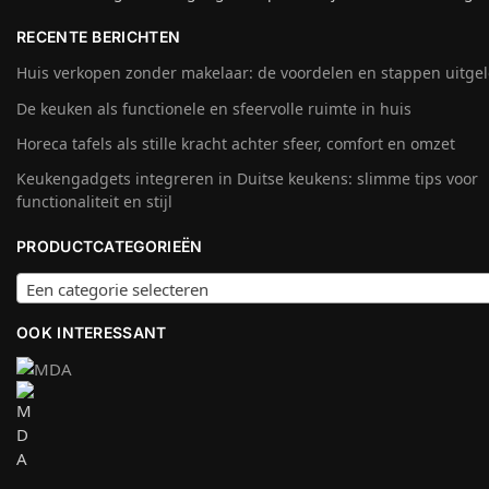
RECENTE BERICHTEN
Huis verkopen zonder makelaar: de voordelen en stappen uitge
De keuken als functionele en sfeervolle ruimte in huis
Horeca tafels als stille kracht achter sfeer, comfort en omzet
Keukengadgets integreren in Duitse keukens: slimme tips voor
functionaliteit en stijl
PRODUCTCATEGORIEËN
Een categorie selecteren
OOK INTERESSANT