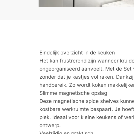
Eindelijk overzicht in de keuken
Het kan frustrerend zijn wanneer kruid
ongeorganiseerd aanvoelt. Met de Set v
zonder dat je kastjes vol raken. Dankzi
handbereik. Zo wordt koken makkelijker
Slimme magnetische opslag
Deze magnetische spice shelves kunnen
kostbare werkruimte bespaart. Je hoeft
plek. Ideaal voor kleine keukens of we
ontwerp.
Veelzijdig en praktisch