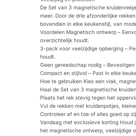
De Set van 3 magnetische kruidenrekjes
meer. Door de drie afzonderlijke rekken
bovendien in elke keukenstijl, van moder
Voordelen Magnetisch ontwerp – Eenvou
overzichtelijk houdt.
3-pack voor veelzijdige opberging – Per
houdt.
Geen gereedschap nodig – Bevestigen zo
Compact en stijlvol – Past in elke keuke
Hoe te gebruiken Kies een vlak, magne
Haal de Set van 3 magnetische kruidenr
Plaats het rek stevig tegen het opperv
Vul de rekken met kruidenpotjes, kleine
Controleer af en toe of alles goed op z
Vandaag met exclusieve korting Houd je
het magnetische ontwerp, veelzijdige ops