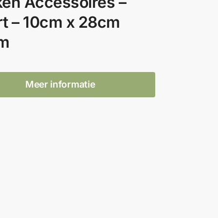
en Accessoires –
t – 10cm x 28cm
cm
Meer informatie