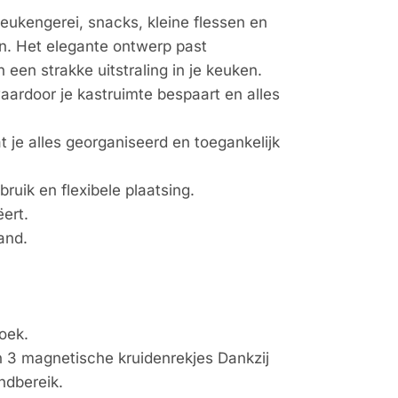
eukengerei, snacks, kleine flessen en
en. Het elegante ontwerp past
 een strakke uitstraling in je keuken.
ardoor je kastruimte bespaart en alles
t je alles georganiseerd en toegankelijk
uik en flexibele plaatsing.
ert.
and.
oek.
an 3 magnetische kruidenrekjes Dankzij
ndbereik.