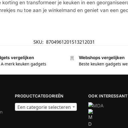
e korting en transformeer je keuken in een georganiseer
ekjes nu toe aan je winkelmand en geniet van een geor
SKU:
8704961201513212031
gets vergelijken
Webshops vergelijken
e A-merk keuken gadgets
Beste keuken gadgets w
PRODUCTCATEGORIEËN
OOK INTERESSANT
Een categorie selecteren
en