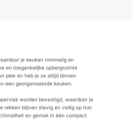
 waardoor je keuken rommelig en
ke en toegankelijke opbergruimte
n plek en heb je ze altijd binnen
 van een georganiseerde keuken.
ppervlak worden bevestigd, waardoor je
rekken blijven stevig en veilig op hun
nctionaliteit en gemak in één compact