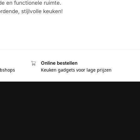
de en functionele ruimte.
dende, stijlvolle keuken!
Online bestellen
ebshops
Keuken gadgets voor lage prijzen