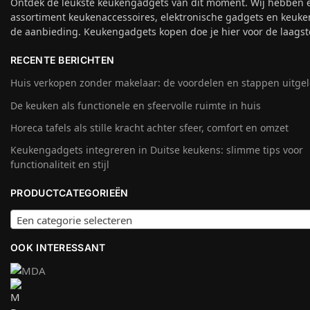
Ontdek de leukste keukengadgets van dit moment. Wij hebben 
assortiment keukenaccessoires, elektronische gadgets en keuke
de aanbieding. Keukengadgets kopen doe je hier voor de laagste
RECENTE BERICHTEN
Huis verkopen zonder makelaar: de voordelen en stappen uitge
De keuken als functionele en sfeervolle ruimte in huis
Horeca tafels als stille kracht achter sfeer, comfort en omzet
Keukengadgets integreren in Duitse keukens: slimme tips voor
functionaliteit en stijl
PRODUCTCATEGORIEËN
Een categorie selecteren
OOK INTERESSANT