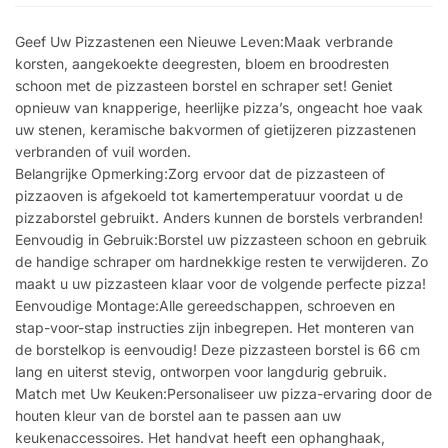
Geef Uw Pizzastenen een Nieuwe Leven:Maak verbrande
korsten, aangekoekte deegresten, bloem en broodresten
schoon met de pizzasteen borstel en schraper set! Geniet
opnieuw van knapperige, heerlijke pizza’s, ongeacht hoe vaak
uw stenen, keramische bakvormen of gietijzeren pizzastenen
verbranden of vuil worden.
Belangrijke Opmerking:Zorg ervoor dat de pizzasteen of
pizzaoven is afgekoeld tot kamertemperatuur voordat u de
pizzaborstel gebruikt. Anders kunnen de borstels verbranden!
Eenvoudig in Gebruik:Borstel uw pizzasteen schoon en gebruik
de handige schraper om hardnekkige resten te verwijderen. Zo
maakt u uw pizzasteen klaar voor de volgende perfecte pizza!
Eenvoudige Montage:Alle gereedschappen, schroeven en
stap-voor-stap instructies zijn inbegrepen. Het monteren van
de borstelkop is eenvoudig! Deze pizzasteen borstel is 66 cm
lang en uiterst stevig, ontworpen voor langdurig gebruik.
Match met Uw Keuken:Personaliseer uw pizza-ervaring door de
houten kleur van de borstel aan te passen aan uw
keukenaccessoires. Het handvat heeft een ophanghaak,