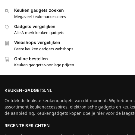
Keuken gadgets zoeken
Megaveel keukenaccessoires
Gadgets vergelijken
Alle A-merk keuken gadgets
Webshops vergelijken
Beste keuken gadgets webshops
Online bestellen
Keuken gadgets voor lage prijzen
KEUKEN-GADGETS.NL
Ontdek de leukste keukengadgets van dit moment. Wij hebben 
assortiment keukenaccessoires, elektronische gadgets en keuke
de aanbieding. Keukengadgets kopen doe je hier voor de laagste
RECENTE BERICHTEN