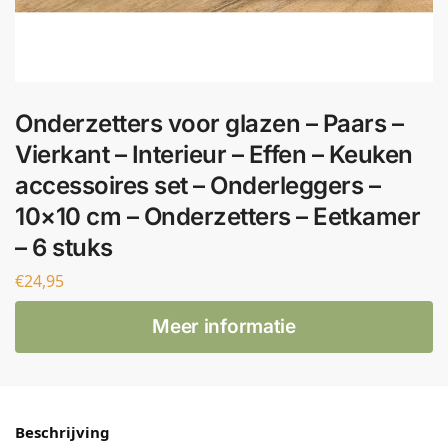
Onderzetters voor glazen – Paars –
Vierkant – Interieur – Effen – Keuken
accessoires set – Onderleggers –
10×10 cm – Onderzetters – Eetkamer
– 6 stuks
€
24,95
Meer informatie
Beschrijving