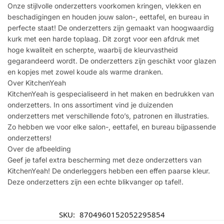
Onze stijlvolle onderzetters voorkomen kringen, vlekken en
beschadigingen en houden jouw salon-, eettafel, en bureau in
perfecte staat! De onderzetters zijn gemaakt van hoogwaardig
kurk met een harde toplaag. Dit zorgt voor een afdruk met
hoge kwaliteit en scherpte, waarbij de kleurvastheid
gegarandeerd wordt. De onderzetters zijn geschikt voor glazen
en kopjes met zowel koude als warme dranken.
Over KitchenYeah
KitchenYeah is gespecialiseerd in het maken en bedrukken van
onderzetters. In ons assortiment vind je duizenden
onderzetters met verschillende foto’s, patronen en illustraties.
Zo hebben we voor elke salon-, eettafel, en bureau bijpassende
onderzetters!
Over de afbeelding
Geef je tafel extra bescherming met deze onderzetters van
KitchenYeah! De onderleggers hebben een effen paarse kleur.
Deze onderzetters zijn een echte blikvanger op tafel!.
SKU:
8704960152052295854