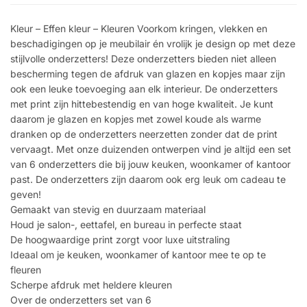
Kleur – Effen kleur – Kleuren Voorkom kringen, vlekken en
beschadigingen op je meubilair én vrolijk je design op met deze
stijlvolle onderzetters! Deze onderzetters bieden niet alleen
bescherming tegen de afdruk van glazen en kopjes maar zijn
ook een leuke toevoeging aan elk interieur. De onderzetters
met print zijn hittebestendig en van hoge kwaliteit. Je kunt
daarom je glazen en kopjes met zowel koude als warme
dranken op de onderzetters neerzetten zonder dat de print
vervaagt. Met onze duizenden ontwerpen vind je altijd een set
van 6 onderzetters die bij jouw keuken, woonkamer of kantoor
past. De onderzetters zijn daarom ook erg leuk om cadeau te
geven!
Gemaakt van stevig en duurzaam materiaal
Houd je salon-, eettafel, en bureau in perfecte staat
De hoogwaardige print zorgt voor luxe uitstraling
Ideaal om je keuken, woonkamer of kantoor mee te op te
fleuren
Scherpe afdruk met heldere kleuren
Over de onderzetters set van 6