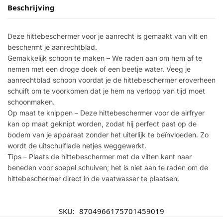
Beschrijving
Deze hittebeschermer voor je aanrecht is gemaakt van vilt en
beschermt je aanrechtblad.
Gemakkelijk schoon te maken – We raden aan om hem af te
nemen met een droge doek of een beetje water. Veeg je
aanrechtblad schoon voordat je de hittebeschermer eroverheen
schuift om te voorkomen dat je hem na verloop van tijd moet
schoonmaken.
Op maat te knippen – Deze hittebeschermer voor de airfryer
kan op maat geknipt worden, zodat hij perfect past op de
bodem van je apparaat zonder het uiterlijk te beïnvloeden. Zo
wordt de uitschuiflade netjes weggewerkt.
Tips – Plaats de hittebeschermer met de vilten kant naar
beneden voor soepel schuiven; het is niet aan te raden om de
hittebeschermer direct in de vaatwasser te plaatsen.
SKU:
8704966175701459019