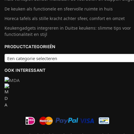
De keuken als functionele en sfeervolle ruimte in huis
Horeca tafels als stille kracht achter sfeer, comfort en omzet
Keukengadgets integreren in Duitse keukens: slimme tips voor
functionaliteit en stijl
PRODUCTCATEGORIEËN
Een categorie selecteren
OOK INTERESSANT